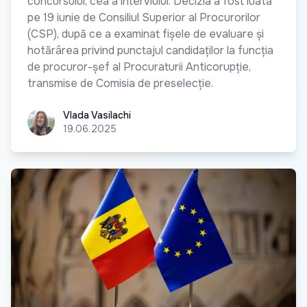
concursului, cea a interviului. Decizia a fost luată
pe 19 iunie de Consiliul Superior al Procurorilor
(CSP), după ce a examinat fișele de evaluare și
hotărârea privind punctajul candidaților la funcția
de procuror-șef al Procuraturii Anticorupție,
transmise de Comisia de preselecție.
Vlada Vasilachi
Vlada Vasilachi
19.06.2025