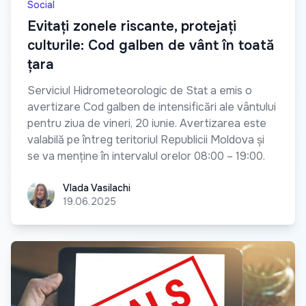
Social
Evitați zonele riscante, protejați
culturile: Cod galben de vânt în toată
țara
Serviciul Hidrometeorologic de Stat a emis o
avertizare Cod galben de intensificări ale vântului
pentru ziua de vineri, 20 iunie. Avertizarea este
valabilă pe întreg teritoriul Republicii Moldova și
se va menține în intervalul orelor 08:00 – 19:00.
Vlada Vasilachi
Vlada Vasilachi
19.06.2025