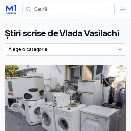
Caută
Cau
Știri scrise de Vlada Vasilachi
Alege o categorie