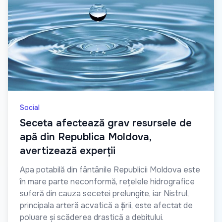
Social
Seceta afectează grav resursele de
apă din Republica Moldova,
avertizează experții
Apa potabilă din fântânile Republicii Moldova este
în mare parte neconformă, rețelele hidrografice
suferă din cauza secetei prelungite, iar Nistrul,
principala arteră acvatică a țării, este afectat de
poluare și scăderea drastică a debitului.