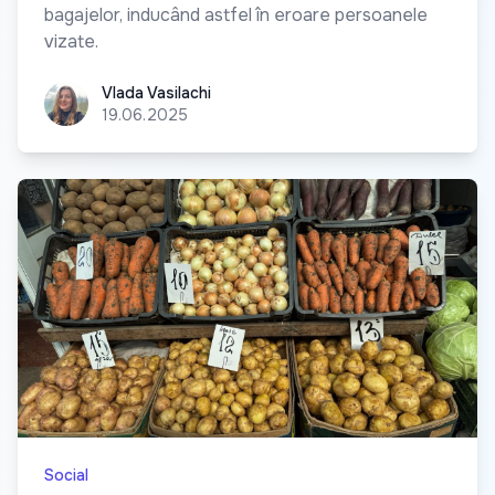
bagajelor, inducând astfel în eroare persoanele
vizate.
Vlada Vasilachi
Vlada Vasilachi
19.06.2025
Social