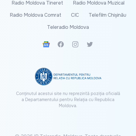
Radio Moldova Tineret
Radio Moldova Muzical
Radio Moldova Comrat
CIC
Telefilm Chișinău
Teleradio Moldova
Google News
Facebook
Instagram
Twitter
Conținutul acestui site nu reprezintă poziția oficială
a Departamentului pentru Relația cu Republica
Moldova.