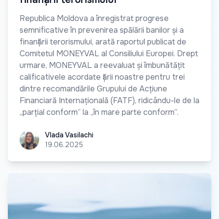
Republica Moldova a înregistrat progrese
semnificative în prevenirea spălării banilor și a
finanțării terorismului, arată raportul publicat de
Comitetul MONEYVAL al Consiliului Europei. Drept
urmare, MONEYVAL a reevaluat și îmbunătățit
calificativele acordate țării noastre pentru trei
dintre recomandările Grupului de Acțiune
Financiară Internațională (FATF), ridicându-le de la
„parțial conform” la „în mare parte conform”.
Vlada Vasilachi
Vlada Vasilachi
19.06.2025