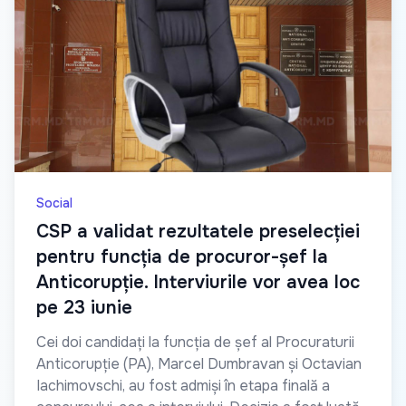
Social
CSP a validat rezultatele preselecției
pentru funcția de procuror-șef la
Anticorupție. Interviurile vor avea loc
pe 23 iunie
Cei doi candidați la funcția de șef al Procuraturii
Anticorupție (PA), Marcel Dumbravan și Octavian
Iachimovschi, au fost admiși în etapa finală a