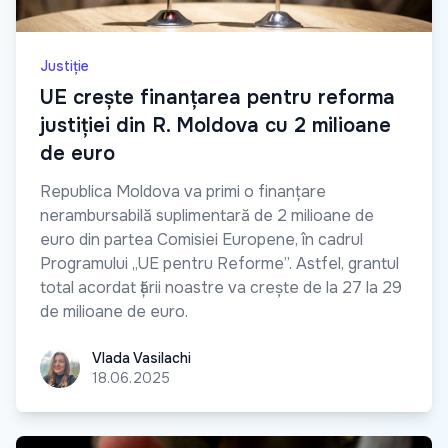
Justiție
UE crește finanțarea pentru reforma
justiției din R. Moldova cu 2 milioane
de euro
Republica Moldova va primi o finanțare
nerambursabilă suplimentară de 2 milioane de
euro din partea Comisiei Europene, în cadrul
Programului „UE pentru Reforme”. Astfel, grantul
total acordat țării noastre va crește de la 27 la 29
de milioane de euro.
Vlada Vasilachi
Vlada Vasilachi
18.06.2025