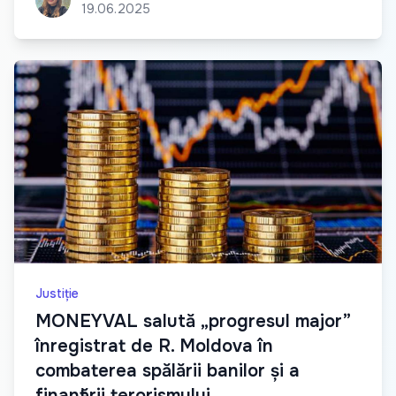
19.06.2025
Justiție
MONEYVAL salută „progresul major”
înregistrat de R. Moldova în
combaterea spălării banilor și a
finanțării terorismului