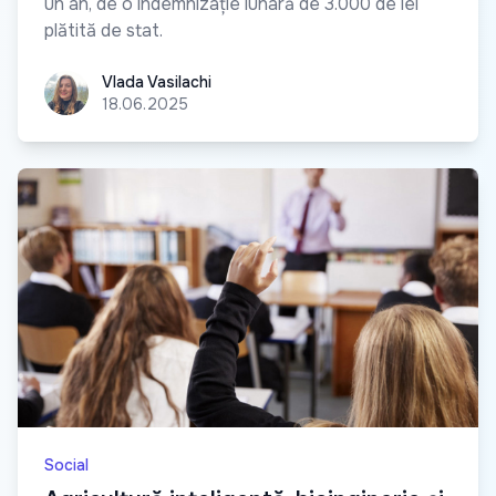
un an, de o indemnizație lunară de 3.000 de lei
plătită de stat.
Vlada Vasilachi
Vlada Vasilachi
18.06.2025
Social