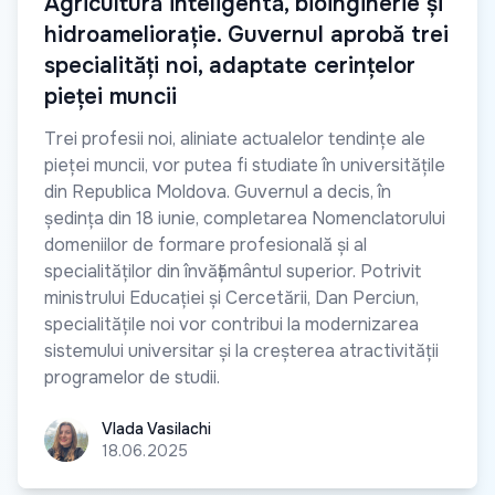
Agricultură inteligentă, bioinginerie și
hidroameliorație. Guvernul aprobă trei
specialități noi, adaptate cerințelor
pieței muncii
Trei profesii noi, aliniate actualelor tendințe ale
pieței muncii, vor putea fi studiate în universitățile
din Republica Moldova. Guvernul a decis, în
ședința din 18 iunie, completarea Nomenclatorului
domeniilor de formare profesională și al
specialităților din învățământul superior. Potrivit
ministrului Educației și Cercetării, Dan Perciun,
specialitățile noi vor contribui la modernizarea
sistemului universitar și la creșterea atractivității
programelor de studii.
Vlada Vasilachi
Vlada Vasilachi
18.06.2025