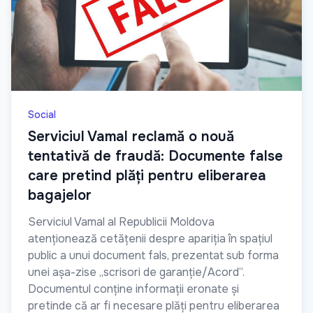
Social
Serviciul Vamal reclamă o nouă
tentativă de fraudă: Documente false
care pretind plăți pentru eliberarea
bagajelor
Serviciul Vamal al Republicii Moldova
atenționează cetățenii despre apariția în spațiul
public a unui document fals, prezentat sub forma
unei așa-zise „scrisori de garanție/Acord”.
Documentul conține informații eronate și
pretinde că ar fi necesare plăți pentru eliberarea