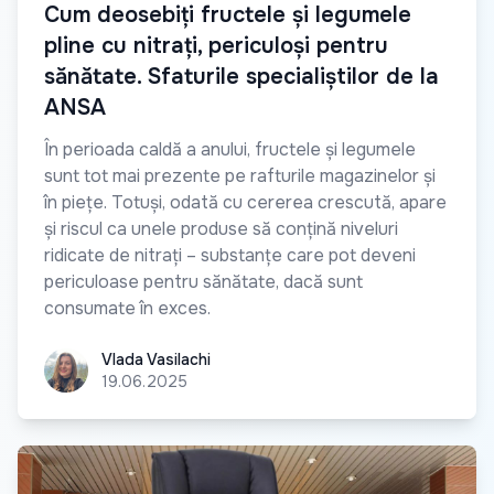
Cum deosebiți fructele și legumele
pline cu nitrați, periculoși pentru
sănătate. Sfaturile specialiștilor de la
ANSA
În perioada caldă a anului, fructele și legumele
sunt tot mai prezente pe rafturile magazinelor și
în piețe. Totuși, odată cu cererea crescută, apare
și riscul ca unele produse să conțină niveluri
ridicate de nitrați – substanțe care pot deveni
periculoase pentru sănătate, dacă sunt
consumate în exces.
Vlada Vasilachi
Vlada Vasilachi
19.06.2025