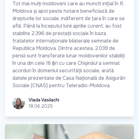
Tot mai mulți moldoveni care au muncit inițial în R.
Moldova și apoi peste hotare beneficiază de
drepturile lor sociale, indiferent de țara în care se
află. Până la începutul lunii aprilie curent, au fost
stabilite 2.396 de prestații sociale în baza
tratatelor internaționale bilaterale semnate de
Republica Moldova. Dintre acestea, 2.039 de
pensii sunt transferate lunar moldovenilor stabiliți
în una din cele 18 țări cu care Chișinăul a semnat
acorduri în domeniul securității sociale, arată
datele prezentate de Casa Națională de Asigurări
Sociale (CNAS) pentru Teleradio-Moldova.
Vlada Vasilachi
Vlada Vasilachi
18.06.2025