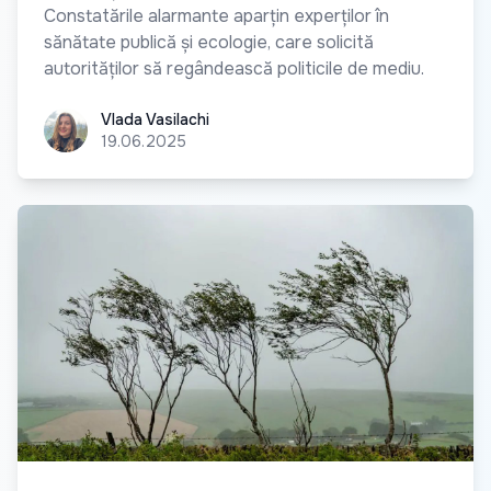
Constatările alarmante aparțin experților în
sănătate publică și ecologie, care solicită
autorităților să regândească politicile de mediu.
Vlada Vasilachi
Vlada Vasilachi
19.06.2025