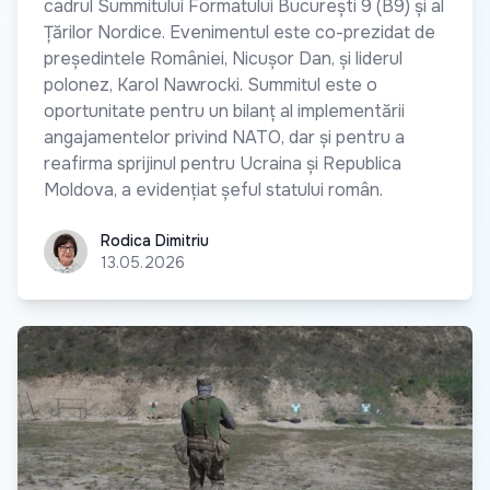
cadrul Summitului Formatului București 9 (B9) și al
Țărilor Nordice. Evenimentul este co-prezidat de
președintele României, Nicușor Dan, și liderul
polonez, Karol Nawrocki. Summitul este o
oportunitate pentru un bilanț al implementării
angajamentelor privind NATO, dar și pentru a
reafirma sprijinul pentru Ucraina și Republica
Moldova, a evidențiat șeful statului român.
Rodica Dimitriu
Rodica Dimitriu
13.05.2026