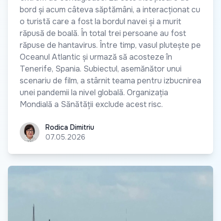
bord și acum câteva săptămâni, a interacționat cu
o turistă care a fost la bordul navei și a murit
răpusă de boală. În total trei persoane au fost
răpuse de hantavirus. Între timp, vasul plutește pe
Oceanul Atlantic și urmază să acosteze în
Tenerife, Spania. Subiectul, asemănător unui
scenariu de film, a stârnit teama pentru izbucnirea
unei pandemii la nivel globală. Organizația
Mondială a Sănătății exclude acest risc.
Rodica Dimitriu
Rodica Dimitriu
07.05.2026