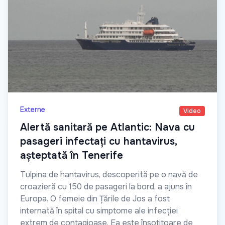
Externe
Video
Alertă sanitară pe Atlantic: Nava cu
pasageri infectați cu hantavirus,
așteptată în Tenerife
Tulpina de hantavirus, descoperită pe o navă de
croazieră cu 150 de pasageri la bord, a ajuns în
Europa. O femeie din Țările de Jos a fost
internată în spital cu simptome ale infecției
extrem de contagioase. Ea este însoțitoare de