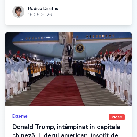
Rodica Dimitriu
Rodica Dimitriu
16.05.2026
Externe
Video
Donald Trump, întâmpinat în capitala
chineză: Liderul american, însoțit de