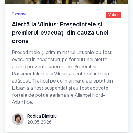
Externe
Video
Alertă la Vilnius: Președintele și
premierul evacuați din cauza unei
drone
Președintele și prim-ministrul Lituaniei au fost
evacuați în adăposturi, pe fondul unei alerte
privind prezența unei drone. Și membrii
Parlamentului de la Vilnius au coborât într-un
adăpost. Traficul pe cel mai mare aeroport din
Lituania a fost suspendat și au fost activate
forțele de poliție aeriană ale Alianței Nord-
Atlantice.
Rodica Dimitriu
Rodica Dimitriu
20.05.2026