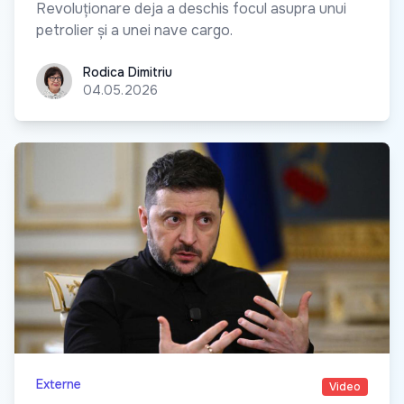
Revoluționare deja a deschis focul asupra unui
petrolier și a unei nave cargo.
Rodica Dimitriu
Rodica Dimitriu
04.05.2026
Externe
Video