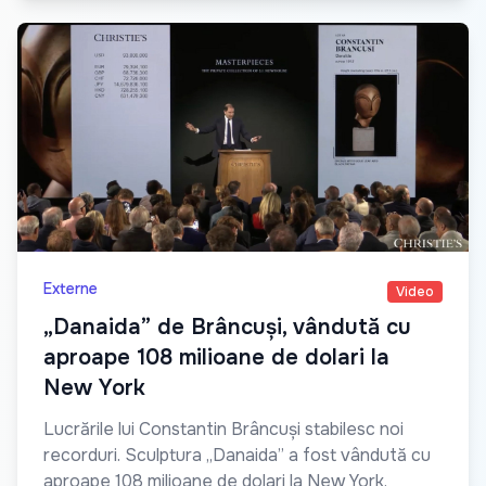
Externe
Video
„Danaida” de Brâncuși, vândută cu
aproape 108 milioane de dolari la
New York
Lucrările lui Constantin Brâncuși stabilesc noi
recorduri. Sculptura „Danaida” a fost vândută cu
aproape 108 milioane de dolari la New York,