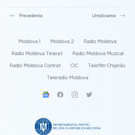
Precedenta
Următoarea
Moldova 1
Moldova 2
Radio Moldova
Radio Moldova Tineret
Radio Moldova Muzical
Radio Moldova Comrat
CIC
Telefilm Chișinău
Teleradio Moldova
Google News
Facebook
Instagram
Twitter