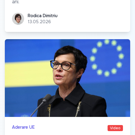
ani.
Rodica Dimitriu
Rodica Dimitriu
13.05.2026
Aderare UE
Video