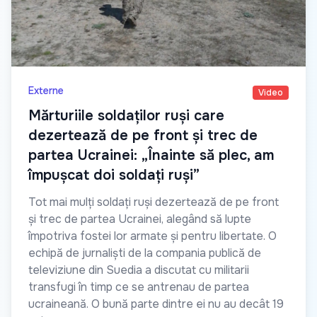
Externe
Video
Mărturiile soldaților ruși care
dezertează de pe front și trec de
partea Ucrainei: „Înainte să plec, am
împușcat doi soldați ruși”
Tot mai mulți soldați ruși dezertează de pe front
și trec de partea Ucrainei, alegând să lupte
împotriva fostei lor armate și pentru libertate. O
echipă de jurnaliști de la compania publică de
televiziune din Suedia a discutat cu militarii
transfugi în timp ce se antrenau de partea
ucraineană. O bună parte dintre ei nu au decât 19