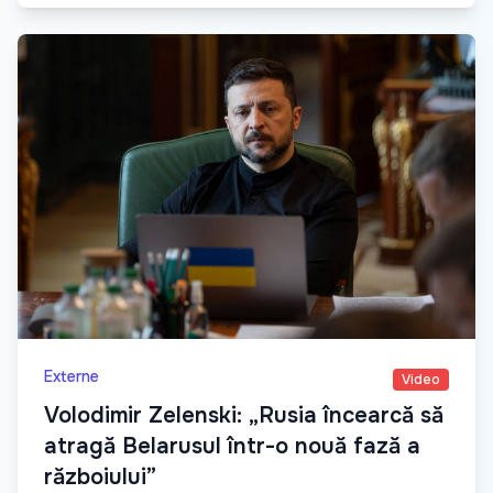
Externe
Video
Volodimir Zelenski: „Rusia încearcă să
atragă Belarusul într-o nouă fază a
războiului”