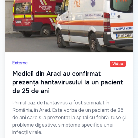
Externe
Video
Medicii din Arad au confirmat
prezența hantavirusului la un pacient
de 25 de ani
Primul caz de hantavirus a fost semnalat în
România, în Arad. Este vorba de un pacient de 25
de ani care s-a prezentat la spital cu febră, tuse și
probleme digestive, simptome specifice unei
infecții virale.