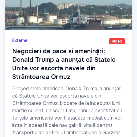
Externe
Video
Negocieri de pace și amenințări:
Donald Trump a anunțat că Statele
Unite vor escorta navele din
Strâmtoarea Ormuz
Președintele american, Donald Trump, a anunțat
că Statele Unite vor escorta navele din
Strâmtoarea Ormuz, blocate de la începutul lunii
martie curent. La scurt timp, Iranul a avertizat că
forțele americane vor fi atacate imediat cum vor
intra în această cale navigabilă, vitală pentru
transportul de petrol. O ambarcațiune a Gărzilor