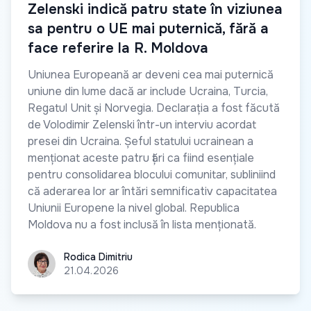
Zelenski indică patru state în viziunea
sa pentru o UE mai puternică, fără a
face referire la R. Moldova
Uniunea Europeană ar deveni cea mai puternică
uniune din lume dacă ar include Ucraina, Turcia,
Regatul Unit și Norvegia. Declarația a fost făcută
de Volodimir Zelenski într-un interviu acordat
presei din Ucraina. Șeful statului ucrainean a
menționat aceste patru țări ca fiind esențiale
pentru consolidarea blocului comunitar, subliniind
că aderarea lor ar întări semnificativ capacitatea
Uniunii Europene la nivel global. Republica
Moldova nu a fost inclusă în lista menționată.
Rodica Dimitriu
Rodica Dimitriu
21.04.2026