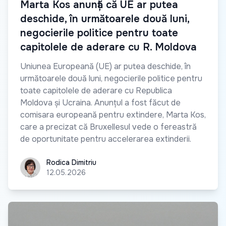
Marta Kos anunță că UE ar putea
deschide, în următoarele două luni,
negocierile politice pentru toate
capitolele de aderare cu R. Moldova
Uniunea Europeană (UE) ar putea deschide, în
următoarele două luni, negocierile politice pentru
toate capitolele de aderare cu Republica
Moldova și Ucraina. Anunțul a fost făcut de
comisara europeană pentru extindere, Marta Kos,
care a precizat că Bruxellesul vede o fereastră
de oportunitate pentru accelerarea extinderii.
Rodica Dimitriu
Rodica Dimitriu
12.05.2026