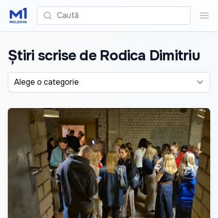
Caută
Cau
Știri scrise de Rodica Dimitriu
Alege o categorie