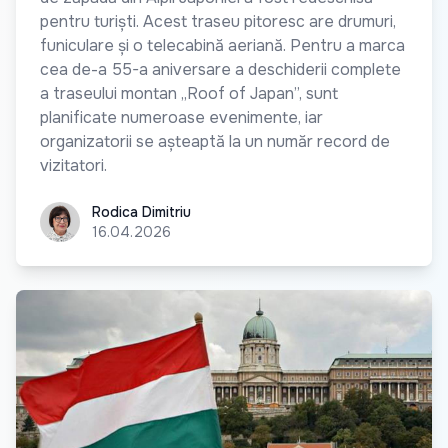
pentru turiști. Acest traseu pitoresc are drumuri,
funiculare și o telecabină aeriană. Pentru a marca
cea de-a 55-a aniversare a deschiderii complete
a traseului montan „Roof of Japan”, sunt
planificate numeroase evenimente, iar
organizatorii se așteaptă la un număr record de
vizitatori.
Rodica Dimitriu
Rodica Dimitriu
16.04.2026