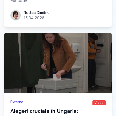
Executiv.
Rodica Dimitriu
Rodica Dimitriu
15.04.2026
Externe
Video
Alegeri cruciale în Ungaria: