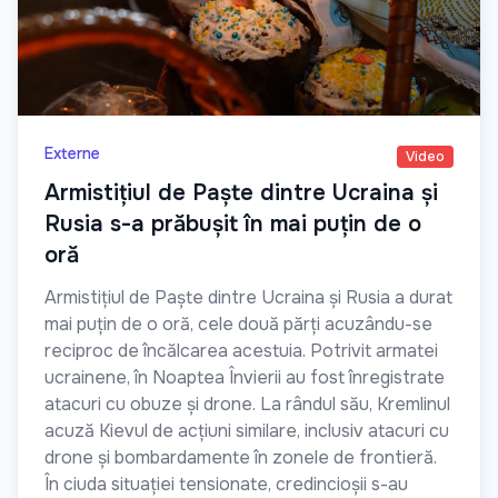
Externe
Video
Armistițiul de Paște dintre Ucraina și
Rusia s-a prăbușit în mai puțin de o
oră
Armistițiul de Paște dintre Ucraina și Rusia a durat
mai puțin de o oră, cele două părți acuzându-se
reciproc de încălcarea acestuia. Potrivit armatei
ucrainene, în Noaptea Învierii au fost înregistrate
atacuri cu obuze și drone. La rândul său, Kremlinul
acuză Kievul de acțiuni similare, inclusiv atacuri cu
drone și bombardamente în zonele de frontieră.
În ciuda situației tensionate, credincioșii s-au