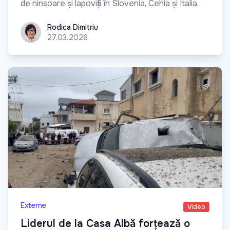
de ninsoare și lapoviță în Slovenia, Cehia și Italia.
Rodica Dimitriu
Rodica Dimitriu
27.03.2026
Externe
Video
Liderul de la Casa Albă forțează o