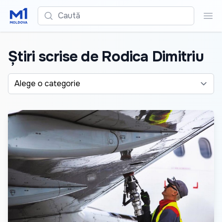
Caută
Cau
Știri scrise de Rodica Dimitriu
Alege o categorie