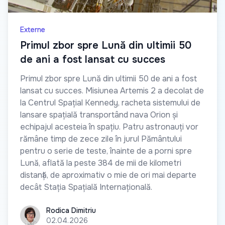
Externe
Primul zbor spre Lună din ultimii 50
de ani a fost lansat cu succes
Primul zbor spre Lună din ultimii 50 de ani a fost
lansat cu succes. Misiunea Artemis 2 a decolat de
la Centrul Spațial Kennedy, racheta sistemului de
lansare spațială transportând nava Orion și
echipajul acesteia în spațiu. Patru astronauți vor
rămâne timp de zece zile în jurul Pământului
pentru o serie de teste, înainte de a porni spre
Lună, aflată la peste 384 de mii de kilometri
distanță, de aproximativ o mie de ori mai departe
decât Stația Spațială Internațională.
Rodica Dimitriu
Rodica Dimitriu
02.04.2026