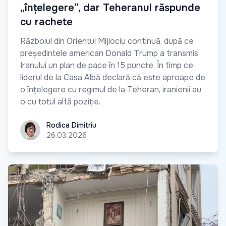
„înțelegere”, dar Teheranul răspunde
cu rachete
Războiul din Orientul Mijlociu continuă, după ce
președintele american Donald Trump a transmis
Iranului un plan de pace în 15 puncte. În timp ce
liderul de la Casa Albă declară că este aproape de
o înțelegere cu regimul de la Teheran, iranienii au
o cu totul altă poziție.
Rodica Dimitriu
Rodica Dimitriu
26.03.2026