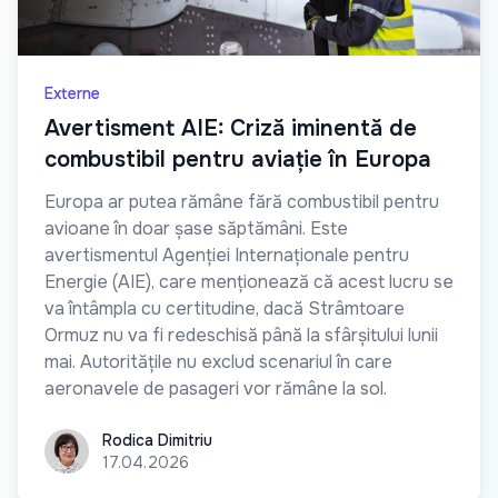
Externe
Avertisment AIE: Criză iminentă de
combustibil pentru aviație în Europa
Europa ar putea rămâne fără combustibil pentru
avioane în doar șase săptămâni. Este
avertismentul Agenției Internaționale pentru
Energie (AIE), care menționează că acest lucru se
va întâmpla cu certitudine, dacă Strâmtoare
Ormuz nu va fi redeschisă până la sfârșitului lunii
mai. Autoritățile nu exclud scenariul în care
aeronavele de pasageri vor rămâne la sol.
Rodica Dimitriu
Rodica Dimitriu
17.04.2026