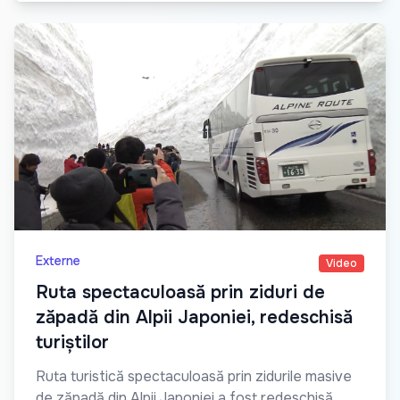
Externe
Video
Ruta spectaculoasă prin ziduri de
zăpadă din Alpii Japoniei, redeschisă
turiștilor
Ruta turistică spectaculoasă prin zidurile masive
de zăpadă din Alpii Japoniei a fost redeschisă