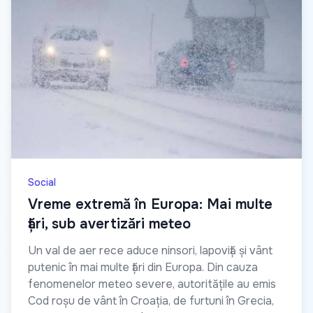
Social
Vreme extremă în Europa: Mai multe
țări, sub avertizări meteo
Un val de aer rece aduce ninsori, lapoviță și vânt
putenic în mai multe țări din Europa. Din cauza
fenomenelor meteo severe, autoritățile au emis
Cod roșu de vânt în Croația, de furtuni în Grecia,