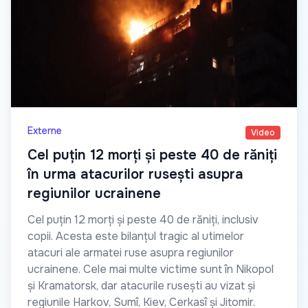
Externe
Video
Cel puțin 12 morți și peste 40 de răniți
în urma atacurilor rusești asupra
regiunilor ucrainene
Cel puțin 12 morți și peste 40 de răniți, inclusiv
copii. Acesta este bilanțul tragic al utimelor
atacuri ale armatei ruse asupra regiunilor
ucrainene. Cele mai multe victime sunt în Nikopol
și Kramatorsk, dar atacurile rusești au vizat și
regiunile Harkov, Sumî, Kiev, Cerkasî și Jitomir.