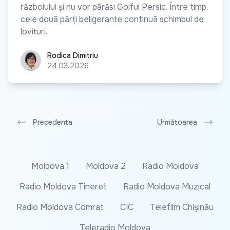
războiului și nu vor părăsi Golful Persic. Între timp,
cele două părți beligerante continuă schimbul de
lovituri.
Rodica Dimitriu
Rodica Dimitriu
24.03.2026
Precedenta
Următoarea
Moldova 1
Moldova 2
Radio Moldova
Radio Moldova Tineret
Radio Moldova Muzical
Radio Moldova Comrat
CIC
Telefilm Chișinău
Teleradio Moldova