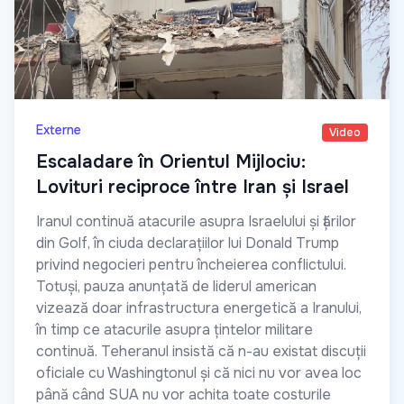
Externe
Video
Escaladare în Orientul Mijlociu:
Lovituri reciproce între Iran și Israel
Iranul continuă atacurile asupra Israelului și țărilor
din Golf, în ciuda declarațiilor lui Donald Trump
privind negocieri pentru încheierea conflictului.
Totuși, pauza anunțată de liderul american
vizează doar infrastructura energetică a Iranului,
în timp ce atacurile asupra țintelor militare
continuă. Teheranul insistă că n-au existat discuții
oficiale cu Washingtonul și că nici nu vor avea loc
până când SUA nu vor achita toate costurile