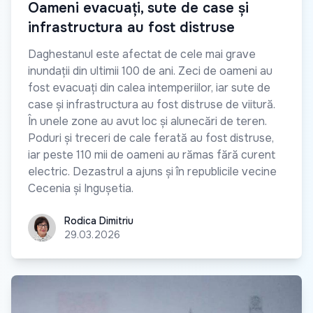
Oameni evacuați, sute de case și
infrastructura au fost distruse
Daghestanul este afectat de cele mai grave
inundații din ultimii 100 de ani. Zeci de oameni au
fost evacuați din calea intemperiilor, iar sute de
case și infrastructura au fost distruse de viitură.
În unele zone au avut loc și alunecări de teren.
Poduri și treceri de cale ferată au fost distruse,
iar peste 110 mii de oameni au rămas fără curent
electric. Dezastrul a ajuns și în republicile vecine
Cecenia și Ingușetia.
Rodica Dimitriu
Rodica Dimitriu
29.03.2026