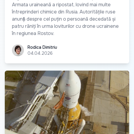
Armata uraineană a ripostat, lovind mai multe
întreprinderi chimice din Rusia. Autoritățile ruse
anunță despre cel puțin o persoană decedată și
patru răniți în urma loviturilor cu drone ucrainene
în regiunea Rostov.
Rodica Dimitriu
Rodica Dimitriu
04.04.2026