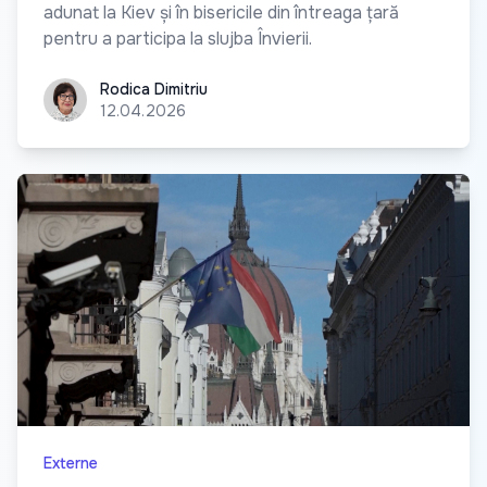
adunat la Kiev și în bisericile din întreaga țară
pentru a participa la slujba Învierii.
Rodica Dimitriu
Rodica Dimitriu
12.04.2026
Externe