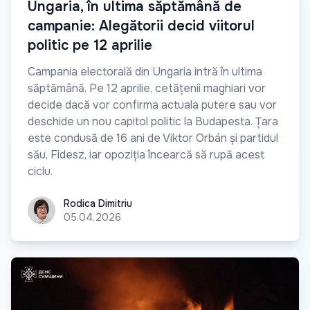
Ungaria, în ultima săptămână de
campanie: Alegătorii decid viitorul
politic pe 12 aprilie
Campania electorală din Ungaria intră în ultima
săptămână. Pe 12 aprilie, cetățenii maghiari vor
decide dacă vor confirma actuala putere sau vor
deschide un nou capitol politic la Budapesta. Țara
este condusă de 16 ani de Viktor Orbán și partidul
său, Fidesz, iar opoziția încearcă să rupă acest
ciclu.
Rodica Dimitriu
Rodica Dimitriu
05.04.2026