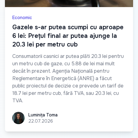
Economic
Gazele s-ar putea scumpi cu aproape
6 lei: Prețul final ar putea ajunge la
20.3 lei per metru cub
Consumatorii casnici ar putea plăti 20.3 lei pentru
un metru cub de gaze, cu 5.88 de lei mai mult
decât în prezent. Agenția Națională pentru
Reglementare în Energetică (ANRE) a făcut
public proiectul de decizie ce prevede un tarif de
18.7 lei per metru cub, fără TVA, sau 20.3 lei, cu
TVA.
Luminița Toma
Luminița Toma
22.07.2026