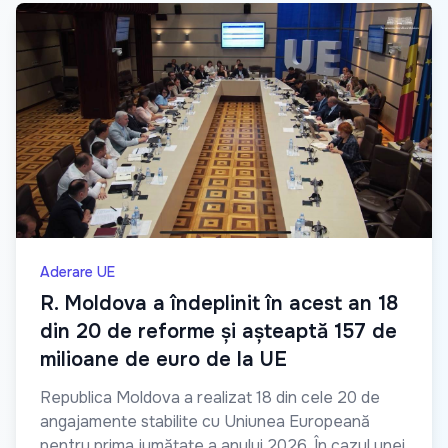
Aderare UE
R. Moldova a îndeplinit în acest an 18
din 20 de reforme și așteaptă 157 de
milioane de euro de la UE
Republica Moldova a realizat 18 din cele 20 de
angajamente stabilite cu Uniunea Europeană
pentru prima jumătate a anului 2026. În cazul unei