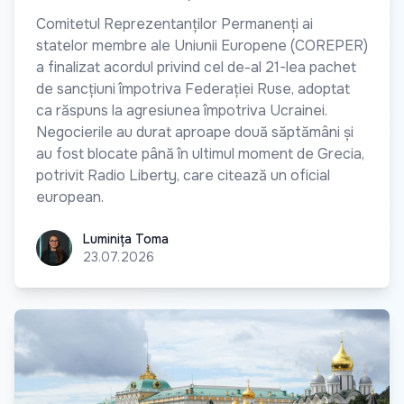
Comitetul Reprezentanților Permanenți ai
statelor membre ale Uniunii Europene (COREPER)
a finalizat acordul privind cel de-al 21-lea pachet
de sancțiuni împotriva Federației Ruse, adoptat
ca răspuns la agresiunea împotriva Ucrainei.
Negocierile au durat aproape două săptămâni și
au fost blocate până în ultimul moment de Grecia,
potrivit Radio Liberty, care citează un oficial
european.
Luminița Toma
Luminița Toma
23.07.2026