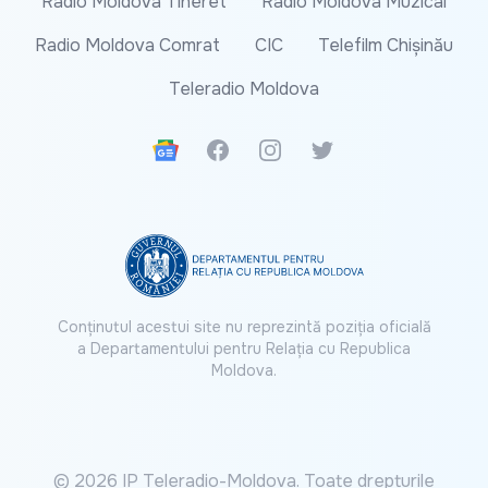
Radio Moldova Tineret
Radio Moldova Muzical
Radio Moldova Comrat
CIC
Telefilm Chișinău
Teleradio Moldova
Google News
Facebook
Instagram
Twitter
Conținutul acestui site nu reprezintă poziția oficială
a Departamentului pentru Relația cu Republica
Moldova.
© 2026 IP Teleradio-Moldova. Toate drepturile