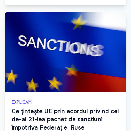
EXPLICĂM
Ce țintește UE prin acordul privind cel
de-al 21-lea pachet de sancțiuni
împotriva Federației Ruse