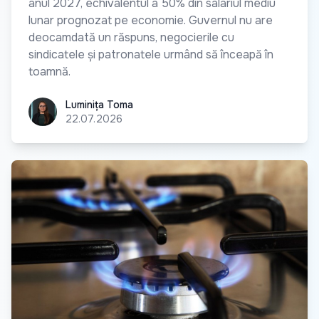
anul 2027, echivalentul a 50% din salariul mediu
lunar prognozat pe economie. Guvernul nu are
deocamdată un răspuns, negocierile cu
sindicatele și patronatele urmând să înceapă în
toamnă.
Luminița Toma
Luminița Toma
22.07.2026