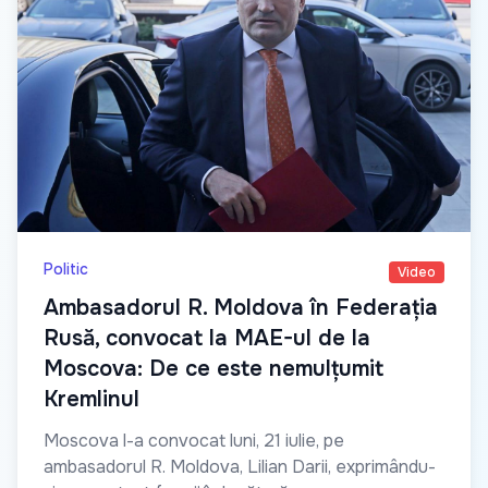
Politic
Video
Ambasadorul R. Moldova în Federația
Rusă, convocat la MAE-ul de la
Moscova: De ce este nemulțumit
Kremlinul
Moscova l-a convocat luni, 21 iulie, pe
ambasadorul R. Moldova, Lilian Darii, exprimându-