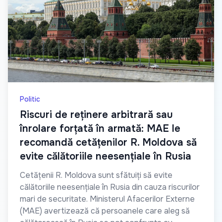
Politic
Riscuri de reținere arbitrară sau
înrolare forțată în armată: MAE le
recomandă cetățenilor R. Moldova să
evite călătoriile neesențiale în Rusia
Cetățenii R. Moldova sunt sfătuiți să evite
călătoriile neesențiale în Rusia din cauza riscurilor
mari de securitate. Ministerul Afacerilor Externe
(MAE) avertizează că persoanele care aleg să