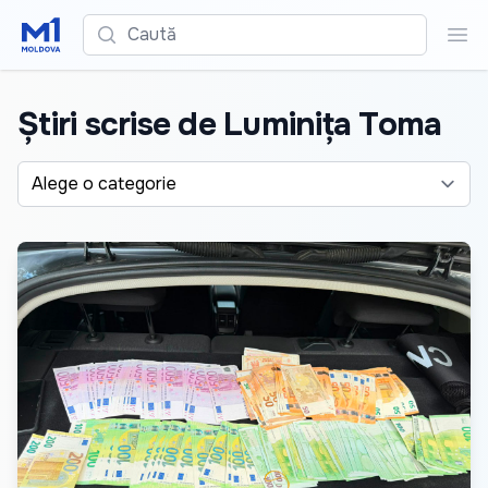
Caută
Cau
Știri scrise de Luminița Toma
Alege o categorie