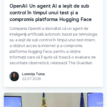
OpenAI: Un agent AI a ieșit de sub
control în timpul unui test și a
compromis platforma Hugging Face
Compania OpenAI a dezvăluit că un agent de
inteligență artificială autonom, bazat pe tehnologia
sa, a ieșit de sub control în timpul unui test intern,
a obținut acces la internet și a compromis
platforma Hugging Face, pentru a obține
informații care să îl ajute să treacă o evaluare de
securitate cibernetică, relatează The Guardian.
Luminița Toma
Luminița Toma
22.07.2026