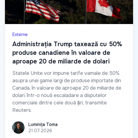
Externe
Administrația Trump taxează cu 50%
produse canadiene în valoare de
aproape 20 de miliarde de dolari
Statele Unite vor impune tarife vamale de 50%
asupra unei game largi de produse importate din
Canada, în valoare de aproape 20 de miliarde de
dolari, într-o nouă escaladare a disputelor
comerciale dintre cele două țări, transmite
Reuters.
Luminița Toma
Luminița Toma
21.07.2026