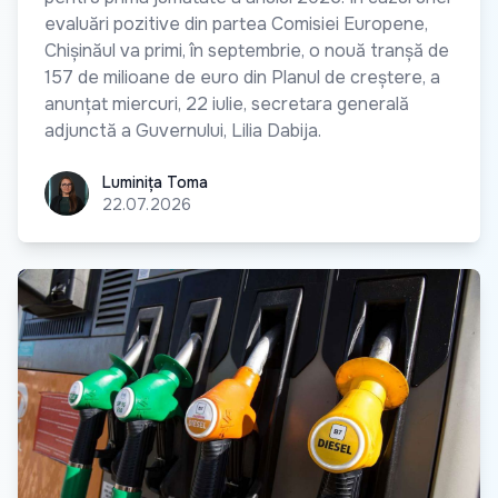
evaluări pozitive din partea Comisiei Europene,
Chișinăul va primi, în septembrie, o nouă tranșă de
157 de milioane de euro din Planul de creștere, a
anunțat miercuri, 22 iulie, secretara generală
adjunctă a Guvernului, Lilia Dabija.
Luminița Toma
Luminița Toma
22.07.2026