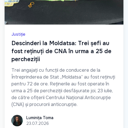
Justiție
Descinderi la Moldatsa: Trei șefi au
fost reținuți de CNA în urma a 25 de
percheziții
Trei angajați cu funcții de conducere de la
Întreprinderea de Stat „Moldatsa” au fost reținuți
pentru 72 de ore. Reținerile au fost operate în
urma a 25 de percheziții desfășurate joi, 23 iulie,
de către ofițerii Centrului Național Anticorupție
(CNA) și procurorii anticorupție.
Luminița Toma
Luminița Toma
23.07.2026