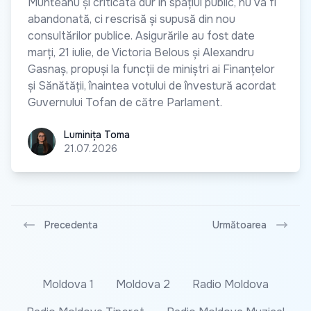
Munteanu și criticată dur în spațiul public, nu va fi
abandonată, ci rescrisă și supusă din nou
consultărilor publice. Asigurările au fost date
marți, 21 iulie, de Victoria Belous și Alexandru
Gasnaș, propuși la funcții de miniștri ai Finanțelor
și Sănătății, înaintea votului de învestură acordat
Guvernului Tofan de către Parlament.
Luminița Toma
Luminița Toma
21.07.2026
Precedenta
Următoarea
Moldova 1
Moldova 2
Radio Moldova