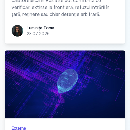
călătorească în Rusia se pot confrunta cu
verificări extinse la frontieră, refuzul intrării în
țară, reținere sau chiar detenție arbitrară.
Luminița Toma
Luminița Toma
23.07.2026
Externe