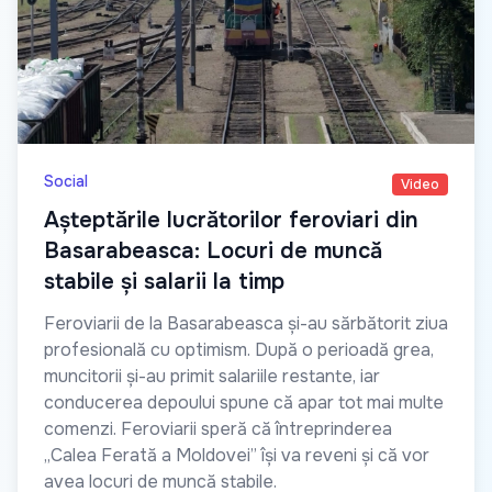
Social
Video
Așteptările lucrătorilor feroviari din
Basarabeasca: Locuri de muncă
stabile și salarii la timp
Feroviarii de la Basarabeasca și-au sărbătorit ziua
profesională cu optimism. După o perioadă grea,
muncitorii și-au primit salariile restante, iar
conducerea depoului spune că apar tot mai multe
comenzi. Feroviarii speră că întreprinderea
„Calea Ferată a Moldovei” își va reveni și că vor
avea locuri de muncă stabile.