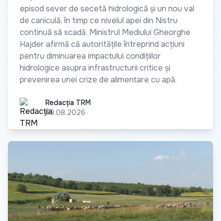
episod sever de secetă hidrologică și un nou val
de caniculă, în timp ce nivelul apei din Nistru
continuă să scadă. Ministrul Mediului Gheorghe
Hajder afirmă că autoritățile întreprind acțiuni
pentru diminuarea impactului condițiilor
hidrologice asupra infrastructurii critice și
prevenirea unei crize de alimentare cu apă.
Redacția TRM
Redacția TRM
03.08.2026