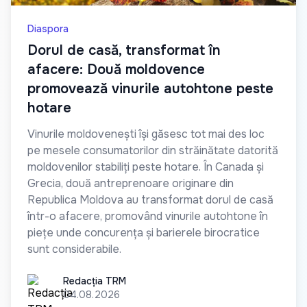
Diaspora
Dorul de casă, transformat în
afacere: Două moldovence
promovează vinurile autohtone peste
hotare
Vinurile moldovenești își găsesc tot mai des loc
pe mesele consumatorilor din străinătate datorită
moldovenilor stabiliți peste hotare. În Canada și
Grecia, două antreprenoare originare din
Republica Moldova au transformat dorul de casă
într-o afacere, promovând vinurile autohtone în
piețe unde concurența și barierele birocratice
sunt considerabile.
Redacția TRM
Redacția TRM
04.08.2026