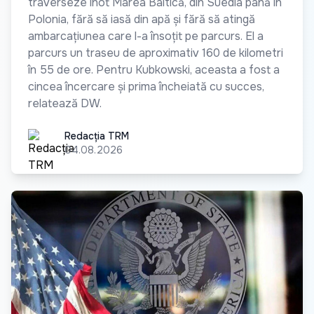
traverseze înot Marea Baltică, din Suedia până în
Polonia, fără să iasă din apă și fără să atingă
ambarcațiunea care l-a însoțit pe parcurs. El a
parcurs un traseu de aproximativ 160 de kilometri
în 55 de ore. Pentru Kubkowski, aceasta a fost a
cincea încercare și prima încheiată cu succes,
relatează DW.
Redacția TRM
Redacția TRM
04.08.2026