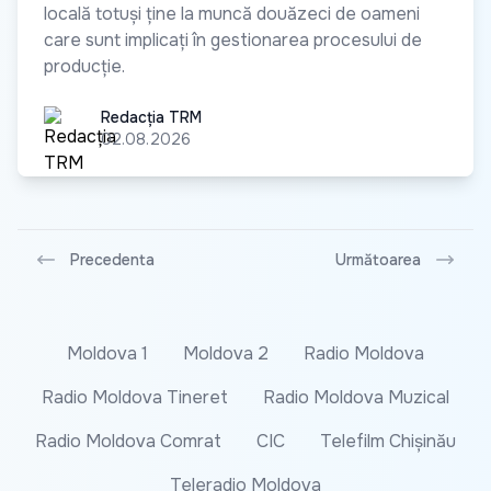
locală totuși ține la muncă douăzeci de oameni
care sunt implicați în gestionarea procesului de
producție.
Redacția TRM
Redacția TRM
02.08.2026
Precedenta
Următoarea
Moldova 1
Moldova 2
Radio Moldova
Radio Moldova Tineret
Radio Moldova Muzical
Radio Moldova Comrat
CIC
Telefilm Chișinău
Teleradio Moldova