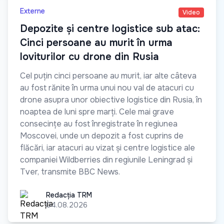
Externe
Video
Depozite și centre logistice sub atac:
Cinci persoane au murit în urma
loviturilor cu drone din Rusia
Cel puțin cinci persoane au murit, iar alte câteva
au fost rănite în urma unui nou val de atacuri cu
drone asupra unor obiective logistice din Rusia, în
noaptea de luni spre marți. Cele mai grave
consecințe au fost înregistrate în regiunea
Moscovei, unde un depozit a fost cuprins de
flăcări, iar atacuri au vizat și centre logistice ale
companiei Wildberries din regiunile Leningrad și
Tver, transmite BBC News.
Redacția TRM
Redacția TRM
04.08.2026