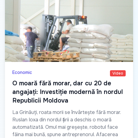
Economic
Video
O moară fără morar, dar cu 20 de
angajați: Investiție modernă în nordul
Republicii Moldova
La Grinăuți, roata morii se învârtește fără morar.
Ruslan Ioxa din nordul țării a deschis o moară
automatizată. Omul mai greșește, robotul face
făina mai bună, spune antreprenorul. Afacerea