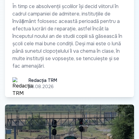
În timp ce absolvenții școlilor își decid viitorul în
cadrul campaniei de admitere, instituțiile de
învățământ folosesc această perioadă pentru a
efectua lucrări de reparație, astfel încât la
începutul noului an de studii copiii să găsească în
școli cele mai bune condiții. Deși mai este o lună
până sunetul clopoțelului îi va chema în clase, în
multe instituții se vopsește, se tencuiește și se
fac amenajări.
Redacția TRM
Redacția TRM
03.08.2026