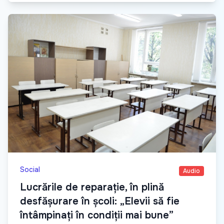
Social
Audio
Lucrările de reparație, în plină
desfășurare în școli: „Elevii să fie
întâmpinați în condiții mai bune”