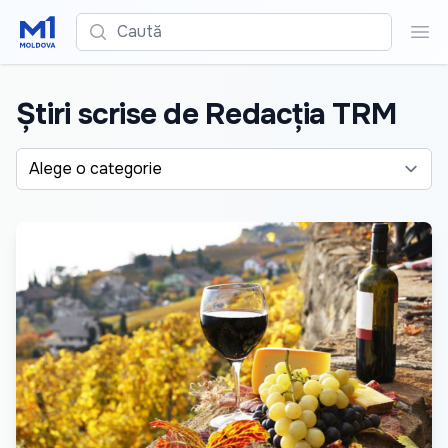
Caută
Cau
Știri scrise de Redacția TRM
Alege o categorie