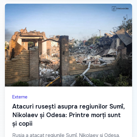
Externe
Atacuri rusești asupra regiunilor Sumî,
Nikolaev și Odesa: Printre morți sunt
și copii
Rusia a atacat regiunile Sumî, Nikolaev și Odesa.