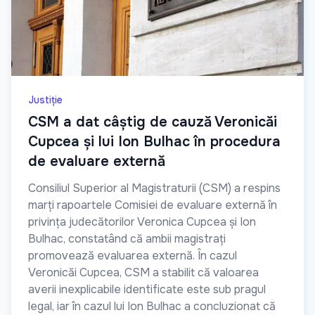
Justiție
CSM a dat câștig de cauză Veronicăi
Cupcea și lui Ion Bulhac în procedura
de evaluare externă
Consiliul Superior al Magistraturii (CSM) a respins
marți rapoartele Comisiei de evaluare externă în
privința judecătorilor Veronica Cupcea și Ion
Bulhac, constatând că ambii magistrați
promovează evaluarea externă. În cazul
Veronicăi Cupcea, CSM a stabilit că valoarea
averii inexplicabile identificate este sub pragul
legal, iar în cazul lui Ion Bulhac a concluzionat că