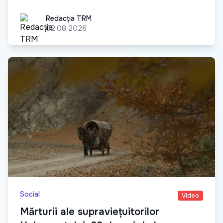
Redacția TRM
Redacția TRM
02.08.2026
Social
Video
Mărturii ale supraviețuitorilor