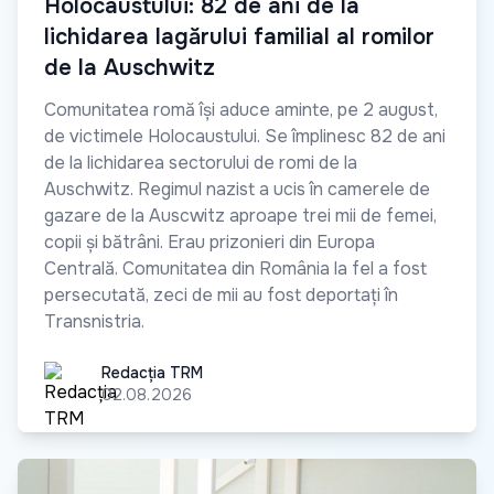
Holocaustului: 82 de ani de la
lichidarea lagărului familial al romilor
de la Auschwitz
Comunitatea romă își aduce aminte, pe 2 august,
de victimele Holocaustului. Se împlinesc 82 de ani
de la lichidarea sectorului de romi de la
Auschwitz. Regimul nazist a ucis în camerele de
gazare de la Auscwitz aproape trei mii de femei,
copii și bătrâni. Erau prizonieri din Europa
Centrală. Comunitatea din România la fel a fost
persecutată, zeci de mii au fost deportați în
Transnistria.
Redacția TRM
Redacția TRM
02.08.2026