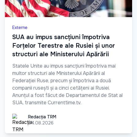
Externe
SUA au impus sancțiuni împotriva
Forțelor Terestre ale Rusiei și unor
structuri ale Ministerului Apărării
Statele Unite au impus sancțiuni împotriva mai
multor structuri ale Ministerului Apărării al
Federației Ruse, precum și împotriva a două
companii rusești și a cinci cetățeni ai Rusiei.
Anunțul a fost făcut de Departamentul de Stat al
SUA, transmite Currenttime.tv.
Redacția TRM
Redacția TRM
04.08.2026