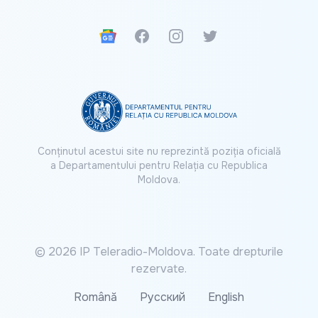
Google News
Facebook
Instagram
Twitter
Conținutul acestui site nu reprezintă poziția oficială
a Departamentului pentru Relația cu Republica
Moldova.
© 2026 IP Teleradio-Moldova. Toate drepturile
rezervate.
Română
Русский
English