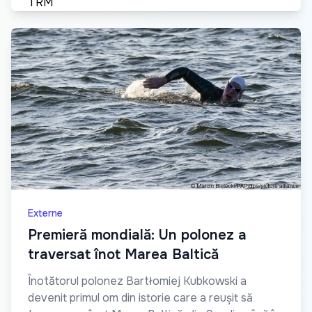
Externe
Premieră mondială: Un polonez a
traversat înot Marea Baltică
Înotătorul polonez Bartłomiej Kubkowski a
devenit primul om din istorie care a reușit să