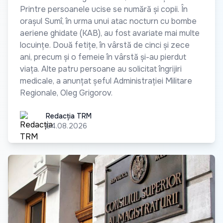
Printre persoanele ucise se numără și copii. În
orașul Sumî, în urma unui atac nocturn cu bombe
aeriene ghidate (KAB), au fost avariate mai multe
locuințe. Două fetițe, în vârstă de cinci și zece
ani, precum și o femeie în vârstă și-au pierdut
viața. Alte patru persoane au solicitat îngrijiri
medicale, a anunțat șeful Administrației Militare
Regionale, Oleg Grigorov.
Redacția TRM
Redacția TRM
04.08.2026