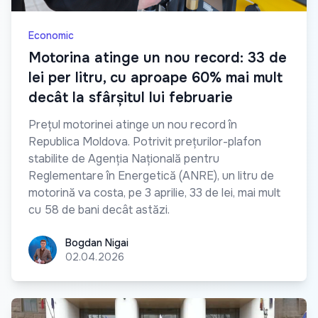
Economic
Motorina atinge un nou record: 33 de
lei per litru, cu aproape 60% mai mult
decât la sfârșitul lui februarie
Prețul motorinei atinge un nou record în
Republica Moldova. Potrivit prețurilor-plafon
stabilite de Agenția Națională pentru
Reglementare în Energetică (ANRE), un litru de
motorină va costa, pe 3 aprilie, 33 de lei, mai mult
cu 58 de bani decât astăzi.
Bogdan Nigai
Bogdan Nigai
02.04.2026