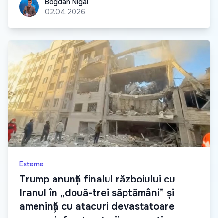
Bogdan Nigai
Bogdan Nigai
02.04.2026
Externe
Trump anunță finalul războiului cu
Iranul în „două-trei săptămâni” și
amenință cu atacuri devastatoare