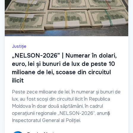
Justiție
„NELSON-2026” | Numerar în dolari,
euro, lei și bunuri de lux de peste 10
milioane de lei, scoase din circuitul
ilicit
Peste zece milioane de lei, în numerar și bunuri de
lux, au fost scoși din circuitul ilicit în Republica
Moldova în doar două săptămâni, în cadrul
operațiunii regionale „NELSON-2026”, anunță
Inspectoratul General al Poliției.