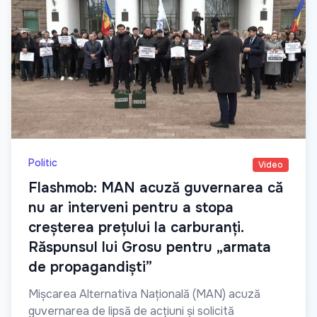
Politic
Video
Flashmob: MAN acuză guvernarea că
nu ar interveni pentru a stopa
creșterea prețului la carburanți.
Răspunsul lui Grosu pentru „armata
de propagandiști”
Mișcarea Alternativa Națională (MAN) acuză
guvernarea de lipsă de acțiuni și solicită