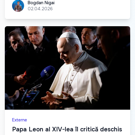
Bogdan Nigai
Bogdan Nigai
02.04.2026
Externe
Papa Leon al XIV-lea îl critică deschis