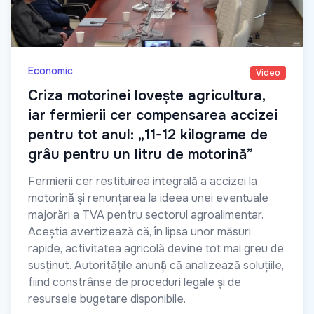
Economic
Video
Criza motorinei lovește agricultura,
iar fermierii cer compensarea accizei
pentru tot anul: „11-12 kilograme de
grâu pentru un litru de motorină”
Fermierii cer restituirea integrală a accizei la
motorină și renunțarea la ideea unei eventuale
majorări a TVA pentru sectorul agroalimentar.
Aceștia avertizează că, în lipsa unor măsuri
rapide, activitatea agricolă devine tot mai greu de
susținut. Autoritățile anunță că analizează soluțiile,
fiind constrânse de proceduri legale și de
resursele bugetare disponibile.