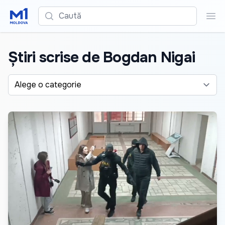
Caută
Cau
Știri scrise de Bogdan Nigai
Alege o categorie