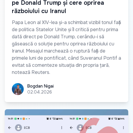
pe Donald Trump și cere oprirea
războiului cu Iranul
Papa Leon al XIV-lea și-a schimbat vizibil tonul față
de politica Statelor Unite și îl critică pentru prima
dată direct pe Donald Trump, cerându-i să
găsească o soluție pentru oprirea războiului cu
Iranul. Mesajul marchează o ruptură față de
primele luni de pontificat, când Suveranul Pontif a
evitat să comenteze situația din propria țară,
notează Reuters.
Bogdan Nigai
Bogdan Nigai
02.04.2026