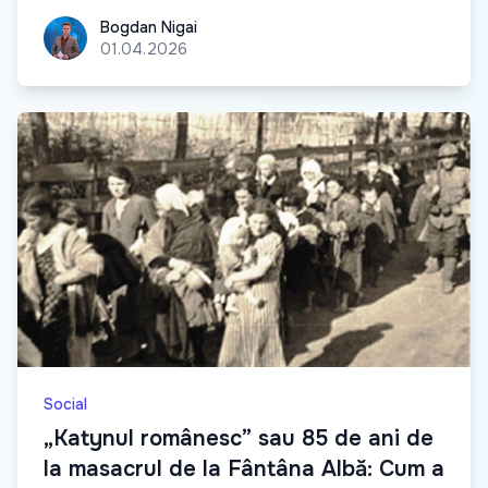
Bogdan Nigai
Bogdan Nigai
01.04.2026
Social
„Katynul românesc” sau 85 de ani de
la masacrul de la Fântâna Albă: Cum a