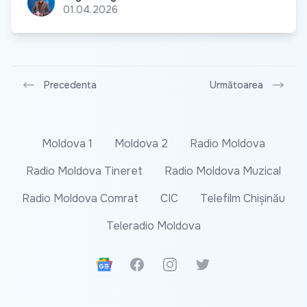
01.04.2026
Precedenta
Următoarea
Moldova 1
Moldova 2
Radio Moldova
Radio Moldova Tineret
Radio Moldova Muzical
Radio Moldova Comrat
CIC
Telefilm Chișinău
Teleradio Moldova
Google News
Facebook
Instagram
Twitter