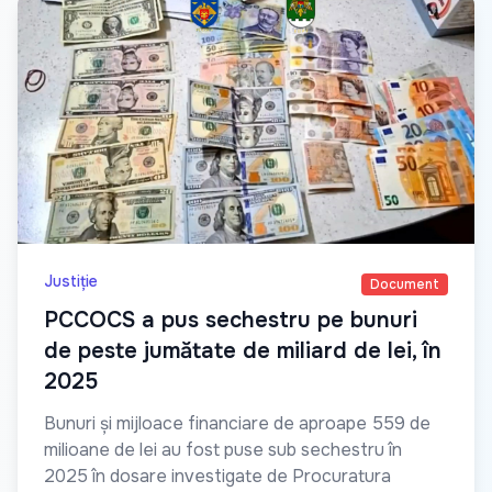
Justiție
Document
PCCOCS a pus sechestru pe bunuri
de peste jumătate de miliard de lei, în
2025
Bunuri și mijloace financiare de aproape 559 de
milioane de lei au fost puse sub sechestru în
2025 în dosare investigate de Procuratura