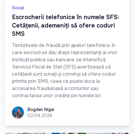
Social
Escrocherii telefonice în numele SFS:
Cetățenii, ademeniți să ofere coduri
SMS
Tentativele de fraudă prin apeluri telefonice, în
care escrocii se dau drept reprezentanți ai unor
instituții publice sau bancare, se intensifică.
Serviciul Fiscal de Stat (SFS) avertizează că
cetățenii sunt sunați și convinși să ofere coduri
primite prin SMS, ceea ce poate duce la
accesarea frauduloasă a conturilor sau
contractarea unor credite pe numele lor.
Bogdan Nigai
Bogdan Nigai
02.04.2026