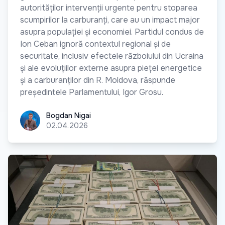
autorităților intervenții urgente pentru stoparea
scumpirilor la carburanți, care au un impact major
asupra populației și economiei. Partidul condus de
Ion Ceban ignoră contextul regional și de
securitate, inclusiv efectele războiului din Ucraina
și ale evoluțiilor externe asupra pieței energetice
și a carburanților din R. Moldova, răspunde
președintele Parlamentului, Igor Grosu.
Bogdan Nigai
Bogdan Nigai
02.04.2026