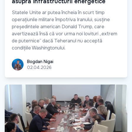
asupra infrastructurii energetice
Statele Unite ar putea încheia în scurt timp
operațiunile militare împotriva Iranului, susține
președintele american Donald Trump, care
avertizează însă că vor urma noi lovituri „extrem
de puternice” dacă Teheranul nu acceptă
condițiile Washingtonului.
Bogdan Nigai
Bogdan Nigai
02.04.2026