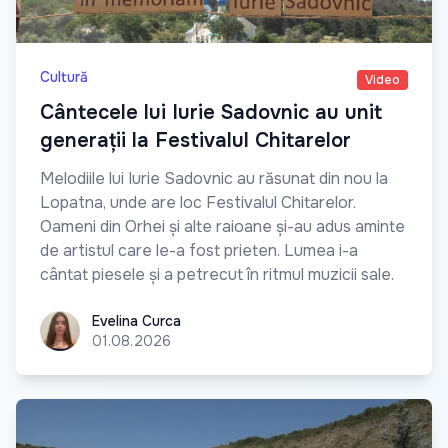
Cultură
Video
Cântecele lui Iurie Sadovnic au unit
generații la Festivalul Chitarelor
Melodiile lui Iurie Sadovnic au răsunat din nou la
Lopatna, unde are loc Festivalul Chitarelor.
Oameni din Orhei și alte raioane și-au adus aminte
de artistul care le-a fost prieten. Lumea i-a
cântat piesele și a petrecut în ritmul muzicii sale.
Evelina Curca
Evelina Curca
01.08.2026