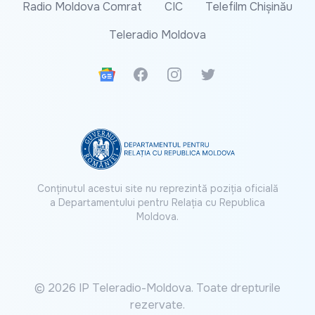
Radio Moldova Comrat
CIC
Telefilm Chișinău
Teleradio Moldova
Google News
Facebook
Instagram
Twitter
Conținutul acestui site nu reprezintă poziția oficială
a Departamentului pentru Relația cu Republica
Moldova.
© 2026 IP Teleradio-Moldova. Toate drepturile
rezervate.