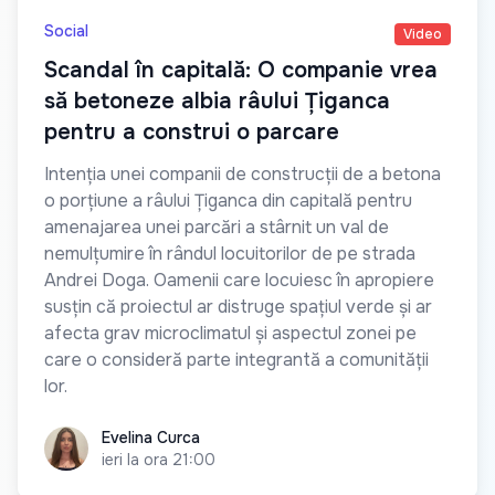
Social
Video
Scandal în capitală: O companie vrea
să betoneze albia râului Țiganca
pentru a construi o parcare
Intenția unei companii de construcții de a betona
o porțiune a râului Țiganca din capitală pentru
amenajarea unei parcări a stârnit un val de
nemulțumire în rândul locuitorilor de pe strada
Andrei Doga. Oamenii care locuiesc în apropiere
susțin că proiectul ar distruge spațiul verde și ar
afecta grav microclimatul și aspectul zonei pe
care o consideră parte integrantă a comunității
lor.
Evelina Curca
Evelina Curca
ieri la ora 21:00