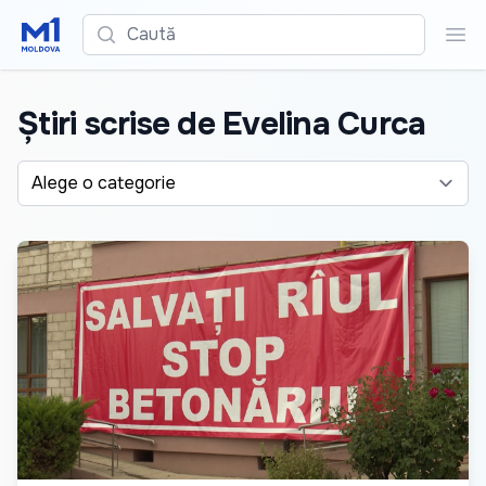
Caută
Cau
Știri scrise de Evelina Curca
Alege o categorie