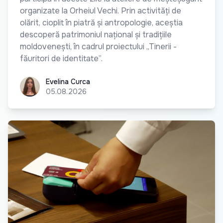
organizate la Orheiul Vechi. Prin activități de
olărit, cioplit în piatră și antropologie, aceștia
descoperă patrimoniul național și tradițiile
moldovenești, în cadrul proiectului „Tinerii -
făuritori de identitate”.
Evelina Curca
Evelina Curca
05.08.2026