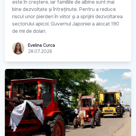
este în creștere, iar familiile de albine sunt mai
bine dezvoltate și întreținute. Pentru a reduce
riscul unor pierderi în viitor și a sprijini dezvoltarea
sectorului apicol, Guvernul Japoniei a alocat 190
de mii de dolari.
Evelina Curca
Evelina Curca
28.07.2026