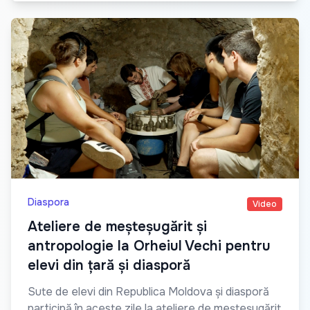
Diaspora
Video
Ateliere de meșteșugărit și
antropologie la Orheiul Vechi pentru
elevi din țară și diasporă
Sute de elevi din Republica Moldova și diasporă
participă în aceste zile la ateliere de meșteșugărit