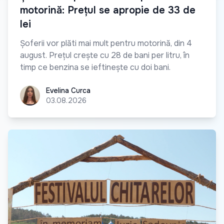
motorină: Prețul se apropie de 33 de
lei
Șoferii vor plăti mai mult pentru motorină, din 4
august. Prețul crește cu 28 de bani per litru, în
timp ce benzina se ieftinește cu doi bani.
Evelina Curca
Evelina Curca
03.08.2026