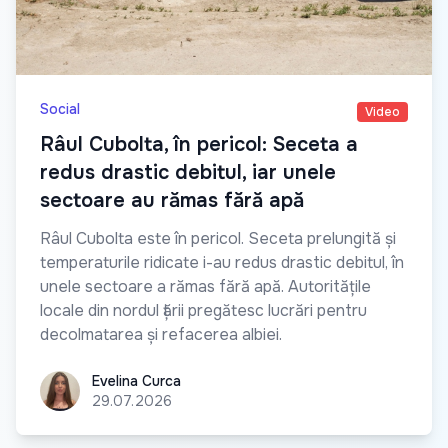
Social
Video
Râul Cubolta, în pericol: Seceta a
redus drastic debitul, iar unele
sectoare au rămas fără apă
Râul Cubolta este în pericol. Seceta prelungită și
temperaturile ridicate i-au redus drastic debitul, în
unele sectoare a rămas fără apă. Autoritățile
locale din nordul țării pregătesc lucrări pentru
decolmatarea și refacerea albiei.
Evelina Curca
Evelina Curca
29.07.2026