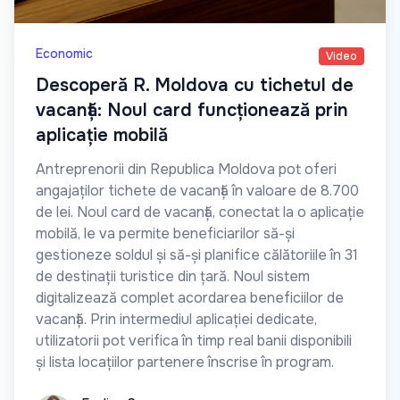
Economic
Video
Descoperă R. Moldova cu tichetul de
vacanță: Noul card funcționează prin
aplicație mobilă
Antreprenorii din Republica Moldova pot oferi
angajaților tichete de vacanță în valoare de 8.700
de lei. Noul card de vacanță, conectat la o aplicație
mobilă, le va permite beneficiarilor să-și
gestioneze soldul și să-și planifice călătoriile în 31
de destinații turistice din țară. Noul sistem
digitalizează complet acordarea beneficiilor de
vacanță. Prin intermediul aplicației dedicate,
utilizatorii pot verifica în timp real banii disponibili
și lista locațiilor partenere înscrise în program.