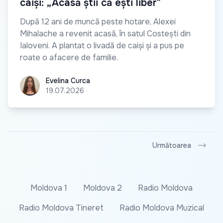
caiși: „Acasă știi că ești liber"
După 12 ani de muncă peste hotare, Alexei
Mihalache a revenit acasă, în satul Costești din
Ialoveni. A plantat o livadă de caiși și a pus pe
roate o afacere de familie.
Evelina Curca
Evelina Curca
19.07.2026
Următoarea
Moldova 1
Moldova 2
Radio Moldova
Radio Moldova Tineret
Radio Moldova Muzical