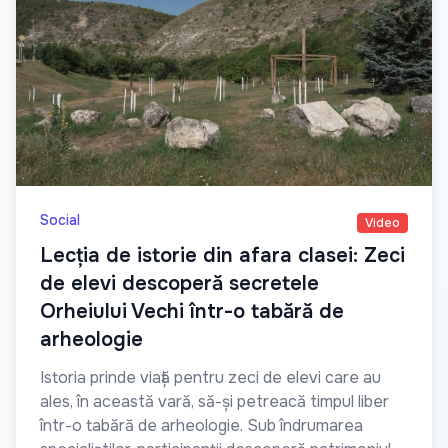
Social
Video
Lecția de istorie din afara clasei: Zeci
de elevi descoperă secretele
Orheiului Vechi într-o tabără de
arheologie
Istoria prinde viață pentru zeci de elevi care au
ales, în această vară, să-și petreacă timpul liber
într-o tabără de arheologie. Sub îndrumarea