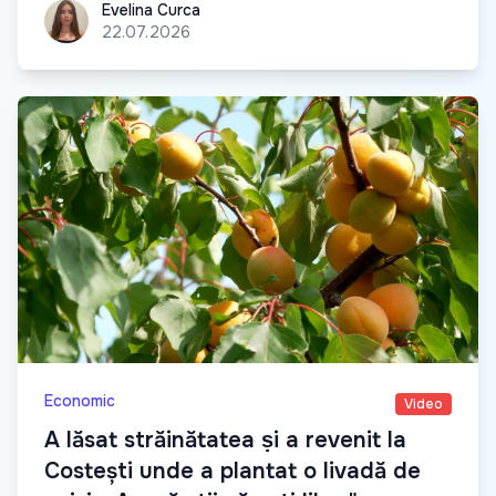
Evelina Curca
Evelina Curca
22.07.2026
Economic
Video
A lăsat străinătatea ṣi a revenit la
Costești unde a plantat o livadă de