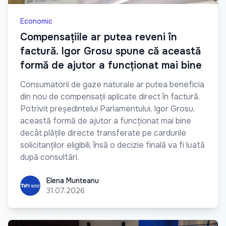
Economic
Compensațiile ar putea reveni în
factură. Igor Grosu spune că această
formă de ajutor a funcționat mai bine
Consumatorii de gaze naturale ar putea beneficia
din nou de compensații aplicate direct în factură.
Potrivit președintelui Parlamentului, Igor Grosu,
această formă de ajutor a funcționat mai bine
decât plățile directe transferate pe cardurile
solicitanților eligibili, însă o decizie finală va fi luată
după consultări.
Elena Munteanu
Elena Munteanu
31.07.2026