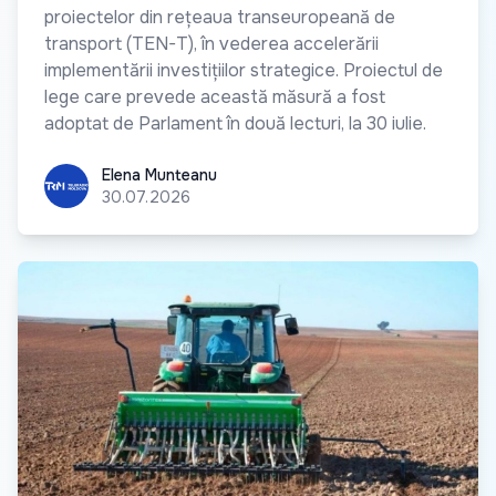
proiectelor din rețeaua transeuropeană de
transport (TEN-T), în vederea accelerării
implementării investițiilor strategice. Proiectul de
lege care prevede această măsură a fost
adoptat de Parlament în două lecturi, la 30 iulie.
Elena Munteanu
Elena Munteanu
30.07.2026