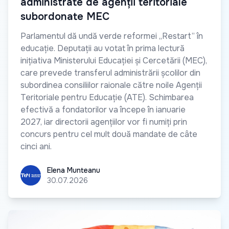
administrate de agenții teritoriale
subordonate MEC
Parlamentul dă undă verde reformei „Restart” în
educație. Deputații au votat în prima lectură
inițiativa Ministerului Educației și Cercetării (MEC),
care prevede transferul administrării școlilor din
subordinea consiliilor raionale către noile Agenții
Teritoriale pentru Educație (ATE). Schimbarea
efectivă a fondatorilor va începe în ianuarie
2027, iar directorii agențiilor vor fi numiți prin
concurs pentru cel mult două mandate de câte
cinci ani.
Elena Munteanu
Elena Munteanu
30.07.2026