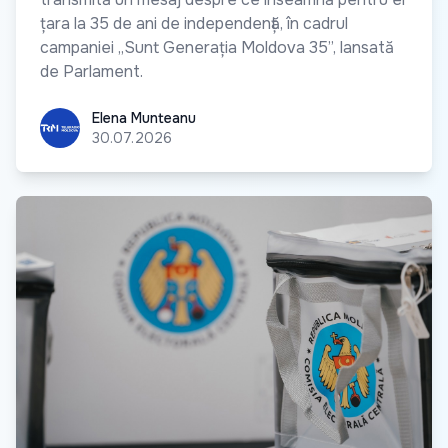
țara la 35 de ani de independență, în cadrul
campaniei „Sunt Generația Moldova 35”, lansată
de Parlament.
Elena Munteanu
Elena Munteanu
30.07.2026