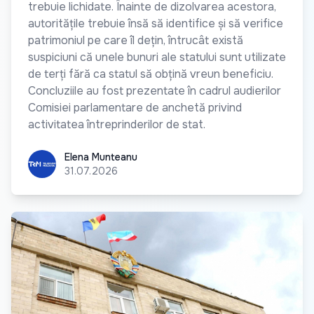
trebuie lichidate. Înainte de dizolvarea acestora,
autoritățile trebuie însă să identifice și să verifice
patrimoniul pe care îl dețin, întrucât există
suspiciuni că unele bunuri ale statului sunt utilizate
de terți fără ca statul să obțină vreun beneficiu.
Concluziile au fost prezentate în cadrul audierilor
Comisiei parlamentare de anchetă privind
activitatea întreprinderilor de stat.
Elena Munteanu
Elena Munteanu
31.07.2026