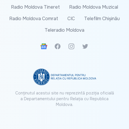
Radio Moldova Tineret
Radio Moldova Muzical
Radio Moldova Comrat
CIC
Telefilm Chișinău
Teleradio Moldova
Google News
Facebook
Instagram
Twitter
Conținutul acestui site nu reprezintă poziția oficială
a Departamentului pentru Relația cu Republica
Moldova.