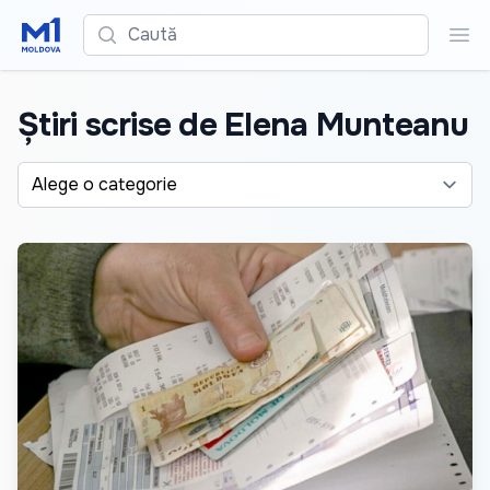
Caută
Cau
Știri scrise de Elena Munteanu
Alege o categorie