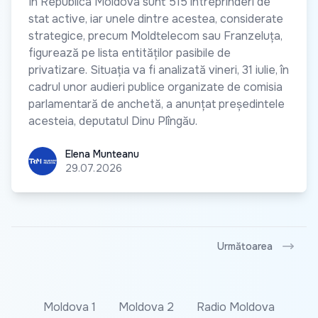
În Republica Moldova sunt 515 întreprinderi de
stat active, iar unele dintre acestea, considerate
strategice, precum Moldtelecom sau Franzeluța,
figurează pe lista entităților pasibile de
privatizare. Situația va fi analizată vineri, 31 iulie, în
cadrul unor audieri publice organizate de comisia
parlamentară de anchetă, a anunțat președintele
acesteia, deputatul Dinu Plîngău.
Elena Munteanu
Elena Munteanu
29.07.2026
Următoarea
Moldova 1
Moldova 2
Radio Moldova