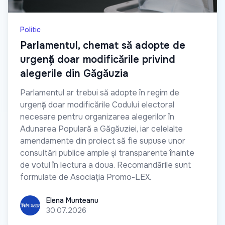
Politic
Parlamentul, chemat să adopte de
urgență doar modificările privind
alegerile din Găgăuzia
Parlamentul ar trebui să adopte în regim de
urgență doar modificările Codului electoral
necesare pentru organizarea alegerilor în
Adunarea Populară a Găgăuziei, iar celelalte
amendamente din proiect să fie supuse unor
consultări publice ample și transparente înainte
de votul în lectura a doua. Recomandările sunt
formulate de Asociația Promo-LEX.
Elena Munteanu
Elena Munteanu
30.07.2026