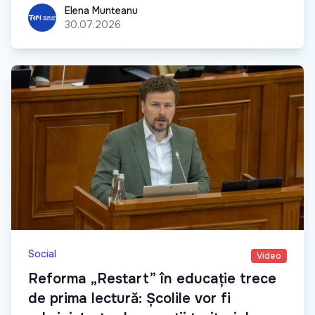
Elena Munteanu
Elena Munteanu
30.07.2026
Social
Video
Reforma „Restart” în educație trece
de prima lectură: Școlile vor fi