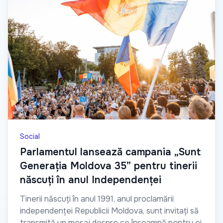
Social
Parlamentul lansează campania „Sunt
Generația Moldova 35” pentru tinerii
născuți în anul Independenței
Tinerii născuți în anul 1991, anul proclamării
independenței Republicii Moldova, sunt invitați să
transmită un mesaj despre ce înseamnă pentru ei