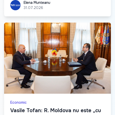
Elena Munteanu
Elena Munteanu
31.07.2026
Economic
Vasile Tofan: R. Moldova nu este „cu