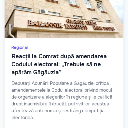
Regional
Reacții la Comrat după amendarea
Codului electoral: „Trebuie să ne
apărăm Găgăuzia”
Deputații Adunării Populare a Găgăuziei critică
amendamentele la Codul electoral privind modul
de organizare a alegerilor în regiune și le califică
drept inadmisibile, întrucât, potrivit lor, acestea
afectează autonomia și restrâng competiția
electorală.