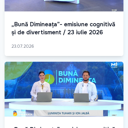
„Bună Dimineața”- emisiune cognitivă
și de divertisment / 23 iulie 2026
23.07.2026