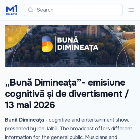
Search
Sea
„Bună Dimineața”- emisiune
cognitivă și de divertisment /
13 mai 2026
Bună Dimineaţa
- cognitive and entertainment show,
presented by Ion Jalbă. The broadcast offers different
information for the general public. Musicians and