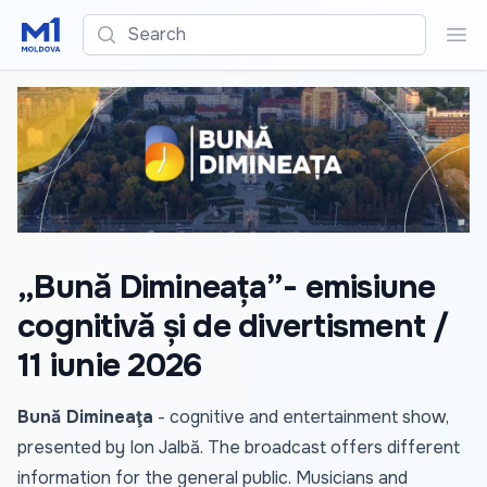
Search
Sea
„Bună Dimineața”- emisiune
cognitivă și de divertisment /
11 iunie 2026
Bună Dimineaţa
- cognitive and entertainment show,
presented by Ion Jalbă. The broadcast offers different
information for the general public. Musicians and