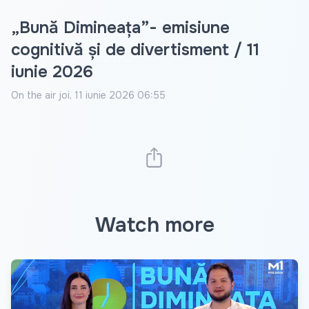
„Bună Dimineața”- emisiune
cognitivă și de divertisment / 11
iunie 2026
On the air
joi, 11 iunie 2026 06:55
Watch more