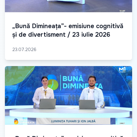
„Bună Dimineața”- emisiune cognitivă
și de divertisment / 23 iulie 2026
23.07.2026