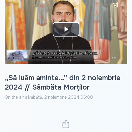
Play
Video
„Să luăm aminte...” din 2 noiembrie
2024 // Sâmbăta Morților
On the air
sâmbătă, 2 noiembrie 2024 06:00