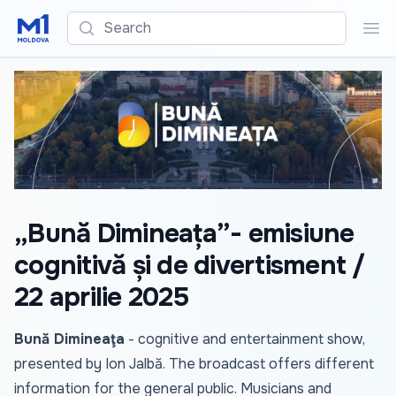
Search
Sea
„Bună Dimineața”- emisiune
cognitivă și de divertisment /
22 aprilie 2025
Bună Dimineaţa
- cognitive and entertainment show,
presented by Ion Jalbă. The broadcast offers different
information for the general public. Musicians and