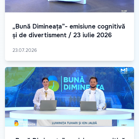
„Bună Dimineața”- emisiune cognitivă
și de divertisment / 23 iulie 2026
23.07.2026