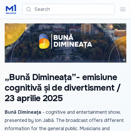
Search
Sea
„Bună Dimineața”- emisiune
cognitivă și de divertisment /
23 aprilie 2025
Bună Dimineaţa
- cognitive and entertainment show,
presented by Ion Jalbă. The broadcast offers different
information for the general public. Musicians and