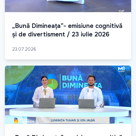
„Bună Dimineața”- emisiune cognitivă
și de divertisment / 23 iulie 2026
23.07.2026