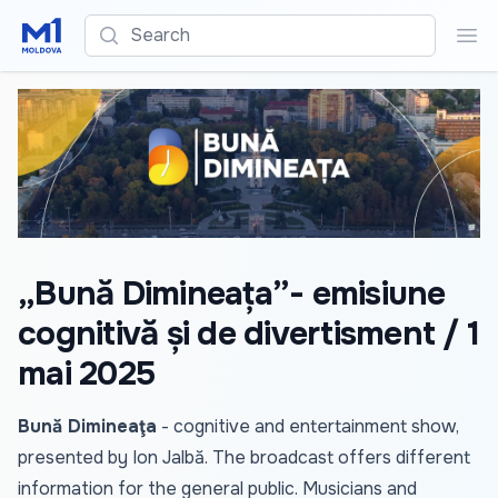
Search
Sea
„Bună Dimineața”- emisiune
cognitivă și de divertisment / 1
mai 2025
Bună Dimineaţa
- cognitive and entertainment show,
presented by Ion Jalbă. The broadcast offers different
information for the general public. Musicians and