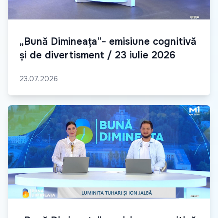
„Bună Dimineața”- emisiune cognitivă
și de divertisment / 23 iulie 2026
23.07.2026