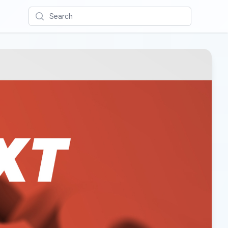
Search