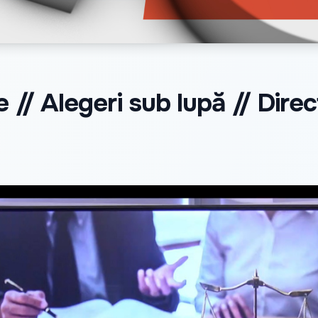
e // Alegeri sub lupă // Direc