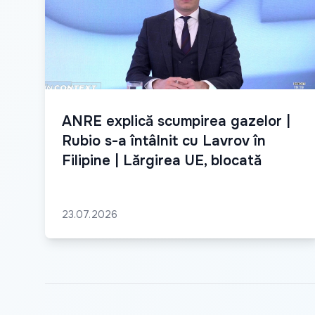
ANRE explică scumpirea gazelor |
Rubio s-a întâlnit cu Lavrov în
Filipine | Lărgirea UE, blocată
23.07.2026