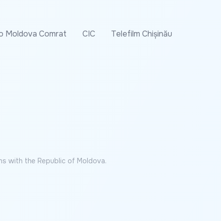
o Moldova Comrat
CIC
Telefilm Chișinău
ns with the Republic of Moldova.