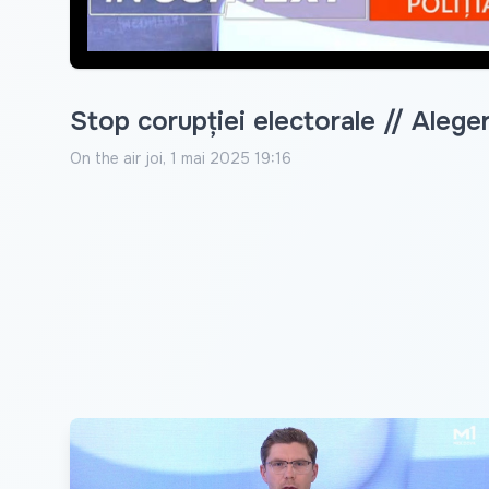
Stop corupției electorale // Aleger
On the air
joi, 1 mai 2025 19:16