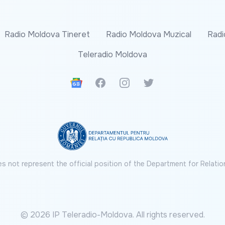
Radio Moldova Tineret
Radio Moldova Muzical
Radi
Teleradio Moldova
Google News
Facebook
Instagram
Twitter
s not represent the official position of the Department for Relatio
© 2026 IP Teleradio-Moldova. All rights reserved.