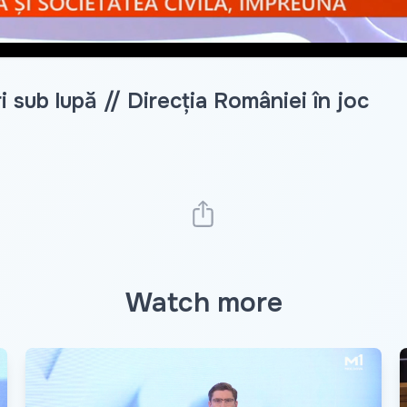
i sub lupă // Direcția României în joc
Watch more