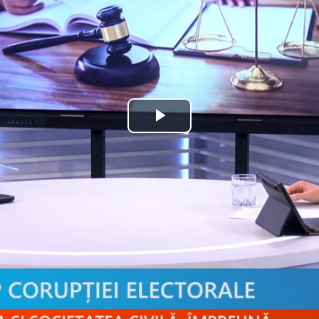
Play
Video