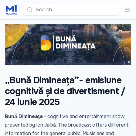
Search
Sea
„Bună Dimineața”- emisiune
cognitivă și de divertisment /
24 iunie 2025
Bună Dimineaţa
- cognitive and entertainment show,
presented by Ion Jalbă. The broadcast offers different
information for the general public. Musicians and