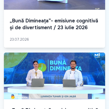
„Bună Dimineața”- emisiune cognitivă
și de divertisment / 23 iulie 2026
23.07.2026