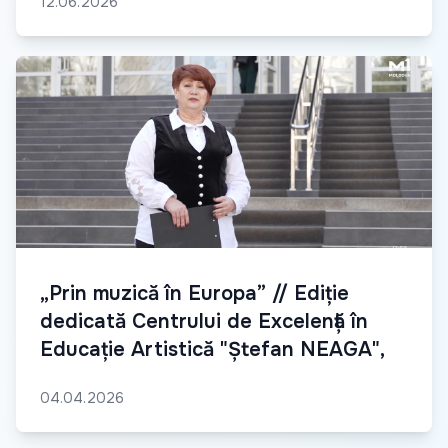
12.06.2026
„Prin muzică în Europa” // Ediție
dedicată Centrului de Excelență în
Educație Artistică "Ștefan NEAGA",
04.04.2026