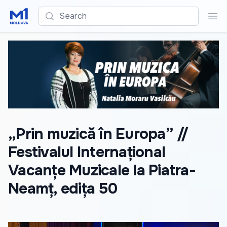
Search
Sea
„Prin muzică în Europa” //
Festivalul Internațional
Vacanțe Muzicale la Piatra-
Neamț, edița 50