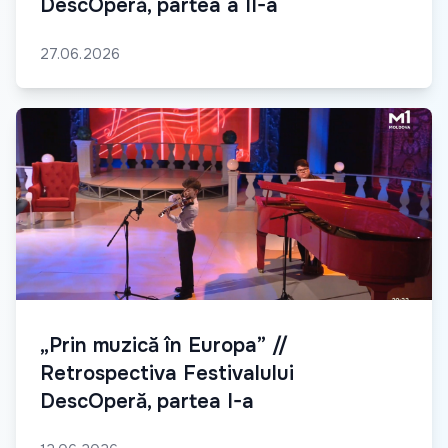
DescOperă, partea a II-a
27.06.2026
„Prin muzică în Europa” //
Retrospectiva Festivalului
DescOperă, partea I-a