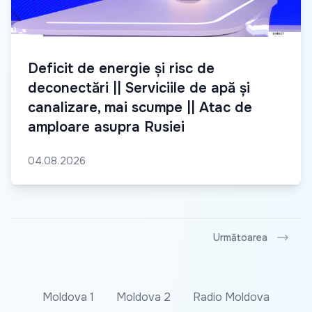
Deficit de energie și risc de
deconectări || Serviciile de apă și
canalizare, mai scumpe || Atac de
amploare asupra Rusiei
04.08.2026
Următoarea
Moldova 1
Moldova 2
Radio Moldova