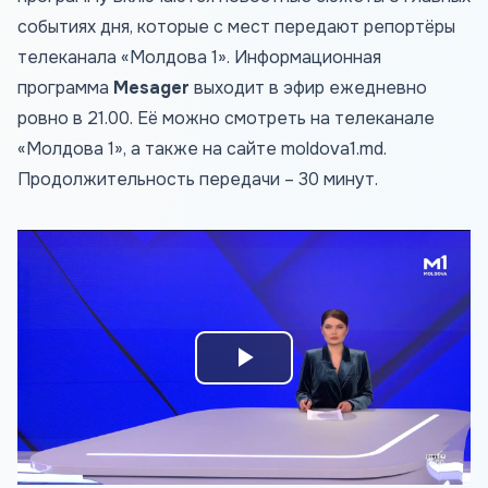
событиях дня, которые с мест передают репортёры
телеканала «Молдова 1». Информационная
программа
Mesager
выходит в эфир ежедневно
ровно в 21.00. Её можно смотреть на телеканале
«Молдова 1», а также на сайте
moldova1.md
.
Продолжительность передачи – 30 минут.
Play
Video