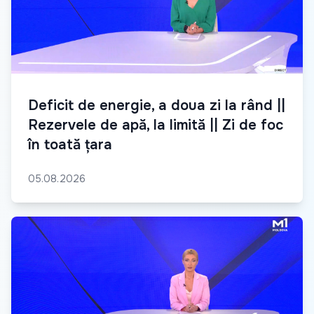
Deficit de energie, a doua zi la rând ||
Rezervele de apă, la limită || Zi de foc
în toată țara
05.08.2026