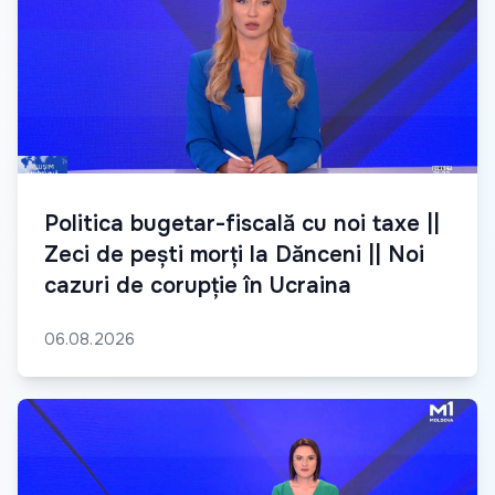
Politica bugetar-fiscală cu noi taxe ||
Zeci de pești morți la Dănceni || Noi
cazuri de corupție în Ucraina
06.08.2026