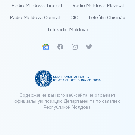
Radio Moldova Tineret
Radio Moldova Muzical
Radio Moldova Comrat
CIC
Telefilm Chișinău
Teleradio Moldova
Google News
Facebook
Instagram
Twitter
Содержание данного веб-сайта не отражает
официальную позицию Департамента по связям с
Республикой Молдова.