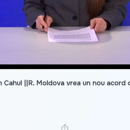
din Cahul ||R. Moldova vrea un nou acord