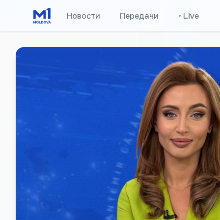
Новости
Передачи
•
Live