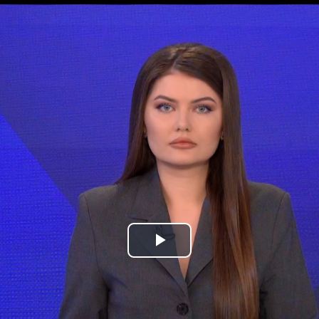
Play
Video