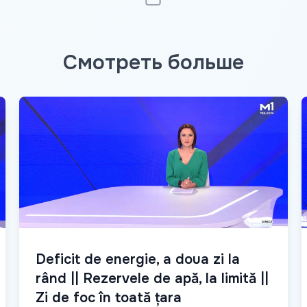
Смотреть больше
Deficit de energie, a doua zi la
rând || Rezervele de apă, la limită ||
Zi de foc în toată țara