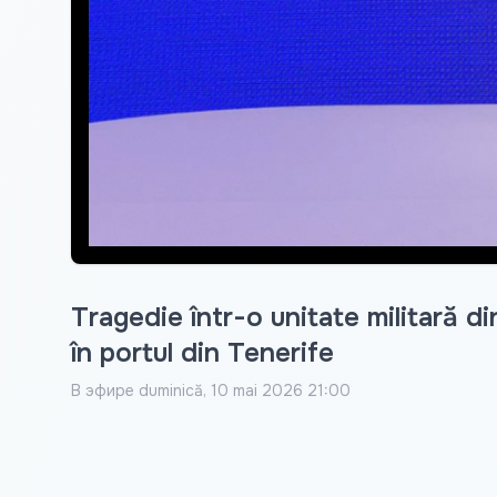
Tragedie într-o unitate militară 
în portul din Tenerife
В эфире
duminică, 10 mai 2026 21:00