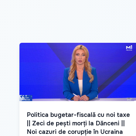
Politica bugetar-fiscală cu noi taxe
|| Zeci de pești morți la Dănceni ||
Noi cazuri de corupție în Ucraina