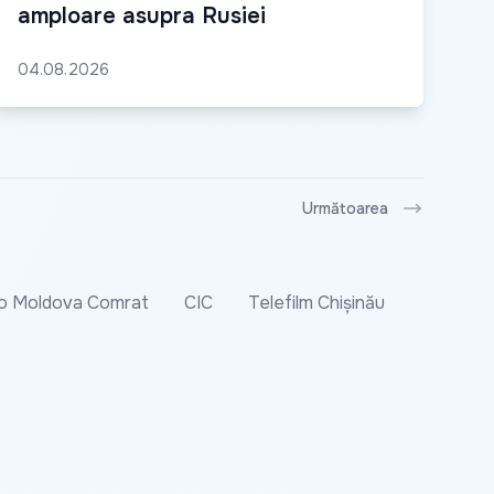
amploare asupra Rusiei
04.08.2026
Următoarea
o Moldova Comrat
CIC
Telefilm Chișinău