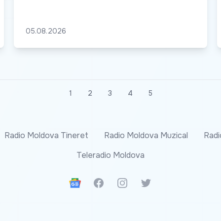
05.08.2026
1
2
3
4
5
Radio Moldova Tineret
Radio Moldova Muzical
Radi
Teleradio Moldova
Google News
Facebook
Instagram
Twitter