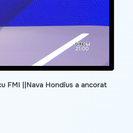
 cu FMI ||Nava Hondius a ancorat