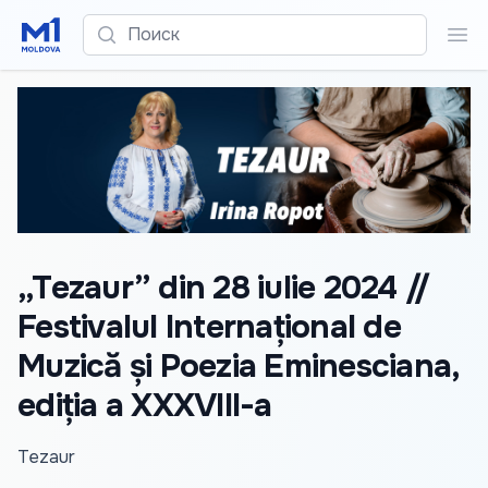
Поиск
Пои
„Tezaur” din 28 iulie 2024 //
Festivalul Internațional de
Muzică și Poezia Eminesciana,
ediția a XXXVIII-a
Tezaur