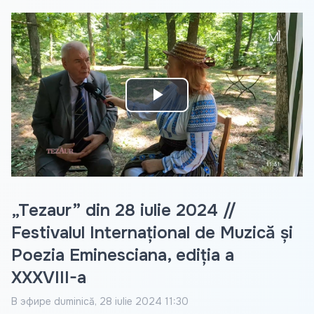
Play
Video
„Tezaur” din 28 iulie 2024 //
Festivalul Internațional de Muzică și
Poezia Eminesciana, ediția a
XXXVIII-a
В эфире
duminică, 28 iulie 2024 11:30