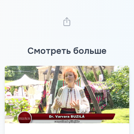
Смотреть больше