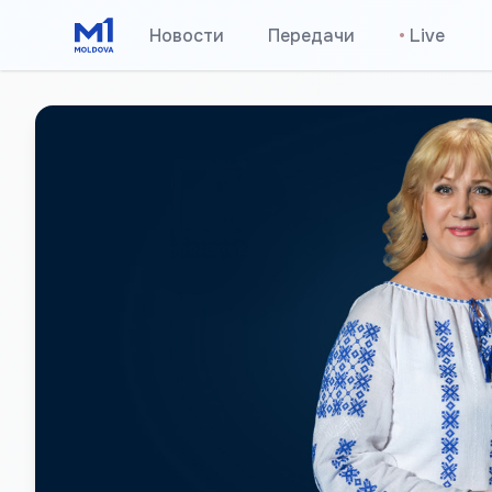
Новости
Передачи
•
Live