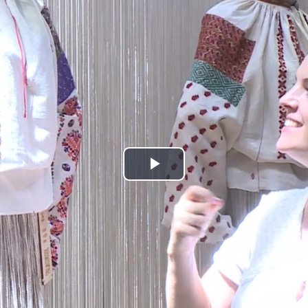
Play
Video