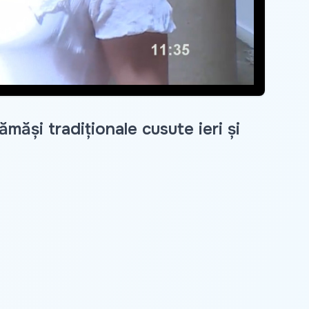
măși tradiționale cusute ieri și