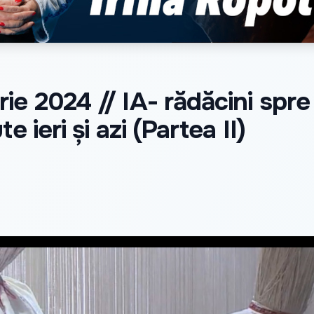
e 2024 // IA- rădăcini spre i
 ieri și azi (Partea II)