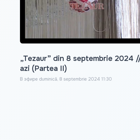
„Tezaur” din 8 septembrie 2024 // I
azi (Partea II)
В эфире
duminică, 8 septembrie 2024 11:30