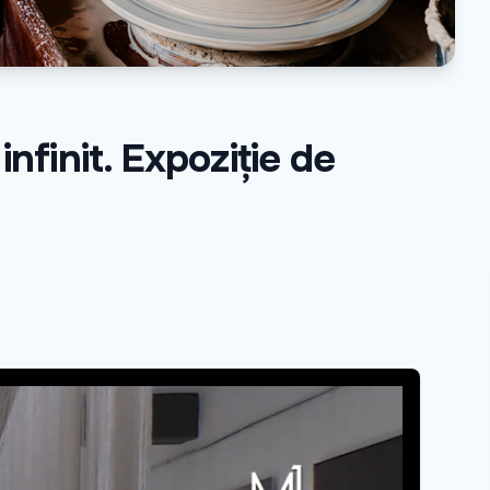
nfinit. Expoziție de