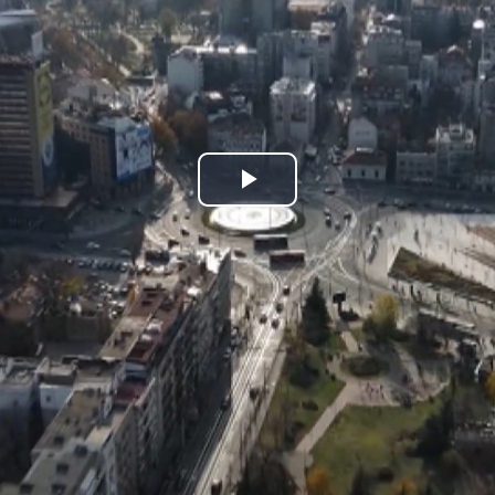
Play
Video