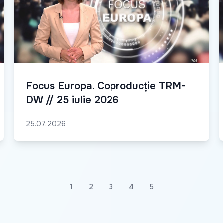
Focus Europa. Coproducție TRM-
DW // 25 iulie 2026
25.07.2026
1
2
3
4
5