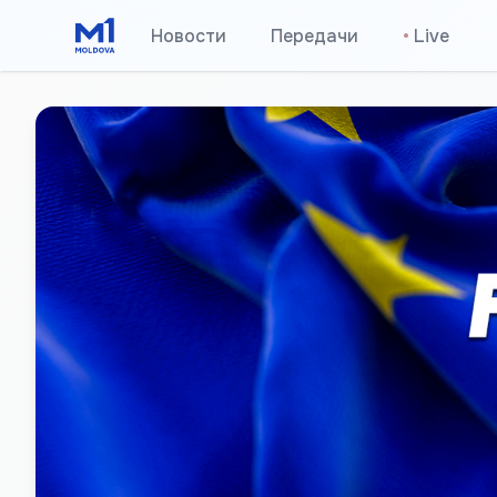
Новости
Передачи
•
Live