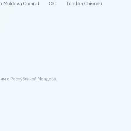
o Moldova Comrat
CIC
Telefilm Chișinău
ям с Республикой Молдова.