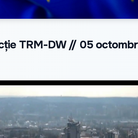
cție TRM-DW // 05 octombr