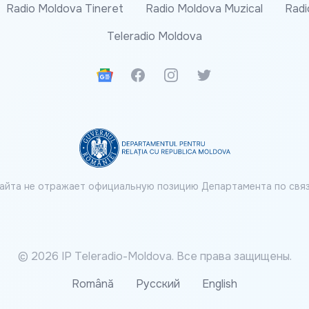
Radio Moldova Tineret
Radio Moldova Muzical
Radi
Teleradio Moldova
Google News
Facebook
Instagram
Twitter
айта не отражает официальную позицию Департамента по связ
© 2026 IP Teleradio-Moldova. Все права защищены.
Română
Русский
English