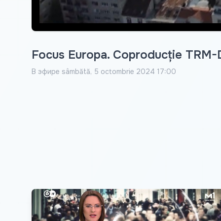
Focus Europa. Coproducție TRM-
В эфире
sâmbătă, 5 octombrie 2024 17:00