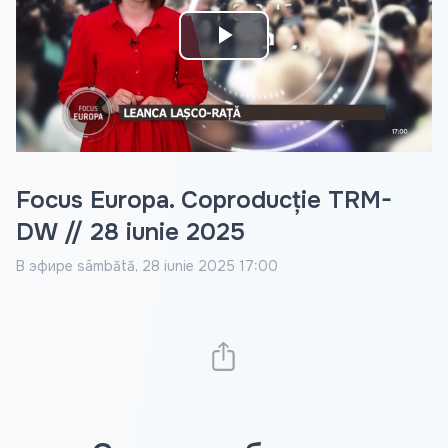
Play
Video
Focus Europa. Coproducție TRM-
DW // 28 iunie 2025
В эфире
sâmbătă, 28 iunie 2025 17:00