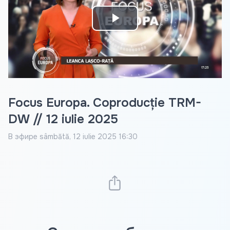
Play
Video
Focus Europa. Coproducție TRM-
DW // 12 iulie 2025
В эфире
sâmbătă, 12 iulie 2025 16:30