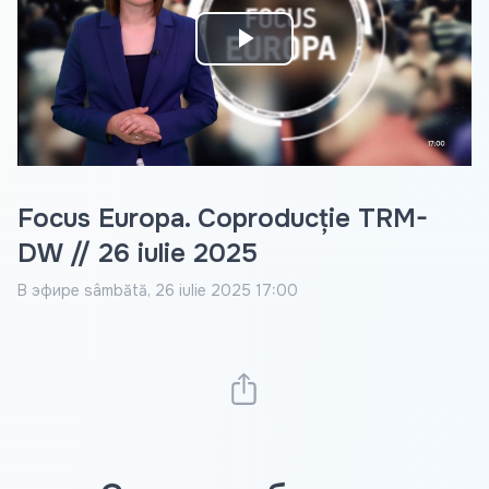
Play
Video
Focus Europa. Coproducție TRM-
DW // 26 iulie 2025
В эфире
sâmbătă, 26 iulie 2025 17:00