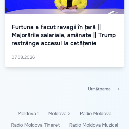
Furtuna a facut ravagii în țară ||
Majorările salariale, amânate || Trump
restrânge accesul la cetățenie
07.08.2026
Următoarea
Moldova 1
Moldova 2
Radio Moldova
Radio Moldova Tineret
Radio Moldova Muzical