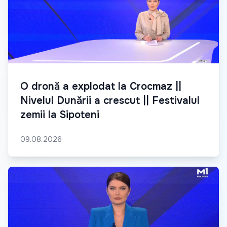
O dronă a explodat la Crocmaz ||
Nivelul Dunării a crescut || Festivalul
zemii la Sipoteni
09.08.2026