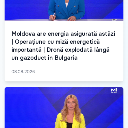
Moldova are energia asigurată astăzi
| Operațiune cu miză energetică
importantă | Dronă explodată lângă
un gazoduct în Bulgaria
08.08.2026