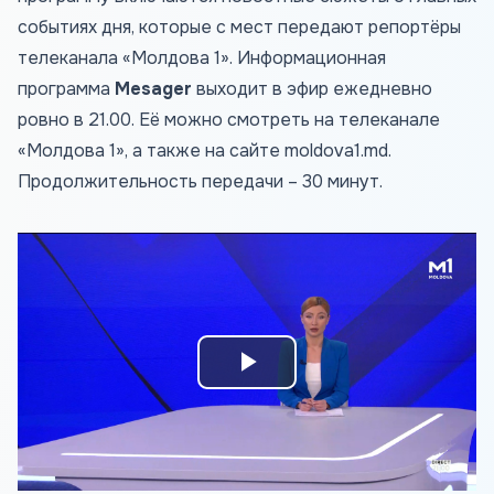
событиях дня, которые с мест передают репортёры
телеканала «Молдова 1». Информационная
программа
Mesager
выходит в эфир ежедневно
ровно в 21.00. Её можно смотреть на телеканале
«Молдова 1», а также на сайте
moldova1.md
.
Продолжительность передачи – 30 минут.
Play
Video