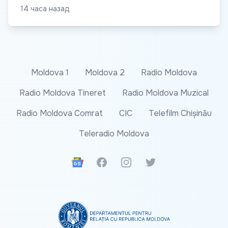
14 часа назад
Moldova 1
Moldova 2
Radio Moldova
Radio Moldova Tineret
Radio Moldova Muzical
Radio Moldova Comrat
CIC
Telefilm Chișinău
Teleradio Moldova
Google News
Facebook
Instagram
Twitter