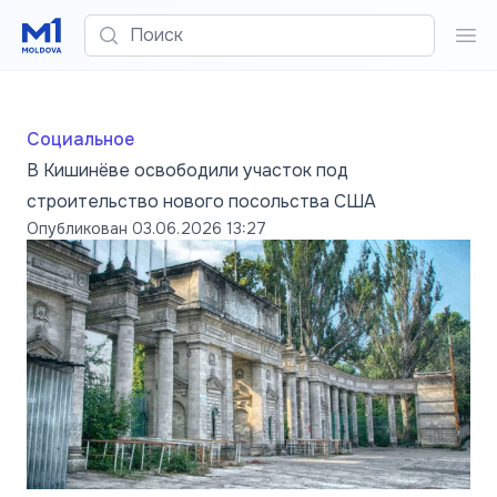
Поиск
Пои
Социальное
В Кишинёве освободили участок под
строительство нового посольства США
Опубликован
03.06.2026 13:27