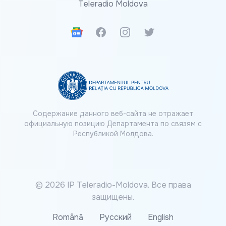
Teleradio Moldova
Google News
Facebook
Instagram
Twitter
Содержание данного веб-сайта не отражает
официальную позицию Департамента по связям с
Республикой Молдова.
© 2026 IP Teleradio-Moldova. Все права
защищены.
Română
Русский
English