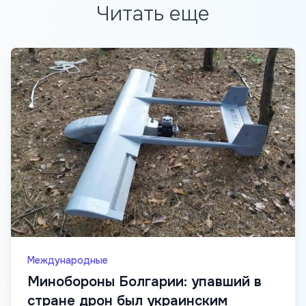
Читать еще
Международные
Минобороны Болгарии: упавший в
стране дрон был украинским