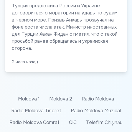
Турция предложила России и Украине
договориться о моратории на удары по судам
в Черном море. Призыв Анкары прозвучал на
фоне роста числа атак. Министр иностранных
дел Турции Хакан Фидан отметил, что с такой
просьбой ранее обращалась и украинская
сторона.
2 часа назад
Moldova 1
Moldova 2
Radio Moldova
Radio Moldova Tineret
Radio Moldova Muzical
Radio Moldova Comrat
CIC
Telefilm Chișinău