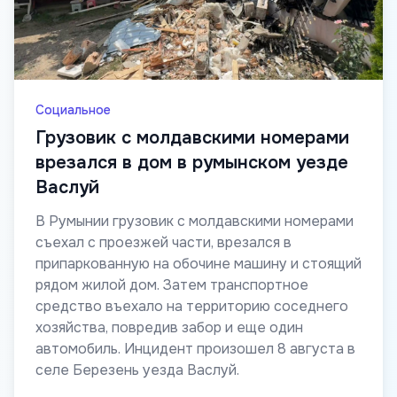
Социальное
Грузовик с молдавскими номерами
врезался в дом в румынском уезде
Васлуй
В Румынии грузовик с молдавскими номерами
съехал с проезжей части, врезался в
припаркованную на обочине машину и стоящий
рядом жилой дом. Затем транспортное
средство въехало на территорию соседнего
хозяйства, повредив забор и еще один
автомобиль. Инцидент произошел 8 августа в
селе Березень уезда Васлуй.