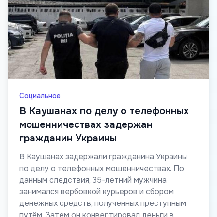
Социальное
В Каушанах по делу о телефонных
мошенничествах задержан
гражданин Украины
В Каушанах задержали гражданина Украины
по делу о телефонных мошенничествах. По
данным следствия, 35-летний мужчина
занимался вербовкой курьеров и сбором
денежных средств, полученных преступным
путём. Затем он конвертировал деньги в