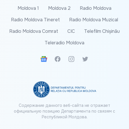
Moldova 1
Moldova 2
Radio Moldova
Radio Moldova Tineret
Radio Moldova Muzical
Radio Moldova Comrat
CIC
Telefilm Chișinău
Teleradio Moldova
Google News
Facebook
Instagram
Twitter
Содержание данного веб-сайта не отражает
официальную позицию Департамента по связям с
Республикой Молдова.