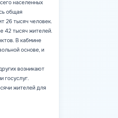
сего населенных
есь общая
т 26 тысяч человек.
ее 42 тысяч жителей.
нктов. В кабмине
ольной основе, и
других возникают
и госуслуг.
ысячи жителей для