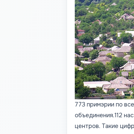
773 примэрии по вс
объединения.112 на
центров. Такие циф