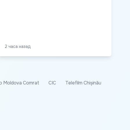
2 часа назад
o Moldova Comrat
CIC
Telefilm Chișinău