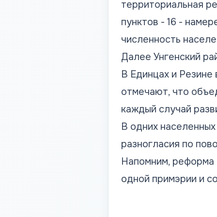
территориальная ре
пунктов - 16 - наме
численность населе
Далее Унгенский рай
В Единцах и Резине 
отмечают, что объе
каждый случай разв
В одних населенных
разногласия по пов
Напомним, реформа 
одной примэрии и со