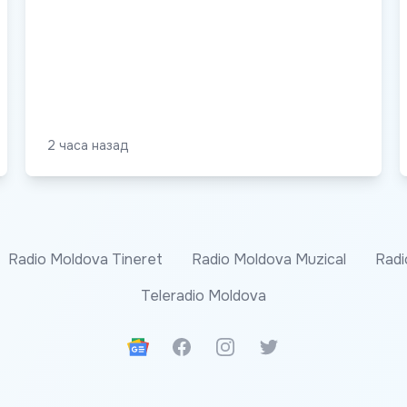
2 часа назад
Radio Moldova Tineret
Radio Moldova Muzical
Radi
Teleradio Moldova
Google News
Facebook
Instagram
Twitter