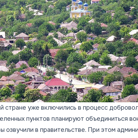
ей стране уже включились в процесс доброво
селенных пунктов планируют объединиться во
ры озвучили в правительстве. При этом админ