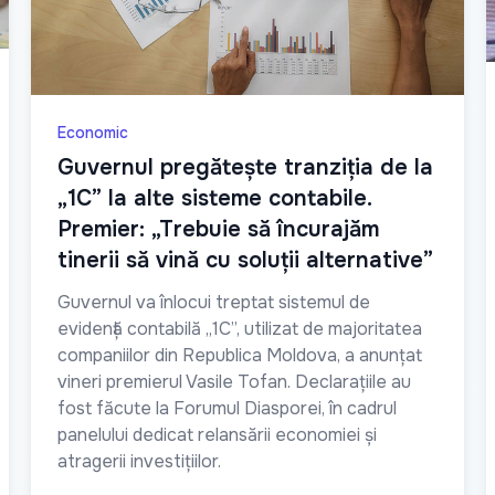
Economic
Guvernul pregătește tranziția de la
„1C” la alte sisteme contabile.
Premier: „Trebuie să încurajăm
tinerii să vină cu soluții alternative”
Guvernul va înlocui treptat sistemul de
evidență contabilă „1C”, utilizat de majoritatea
companiilor din Republica Moldova, a anunțat
vineri premierul Vasile Tofan. Declarațiile au
fost făcute la Forumul Diasporei, în cadrul
panelului dedicat relansării economiei și
atragerii investițiilor.