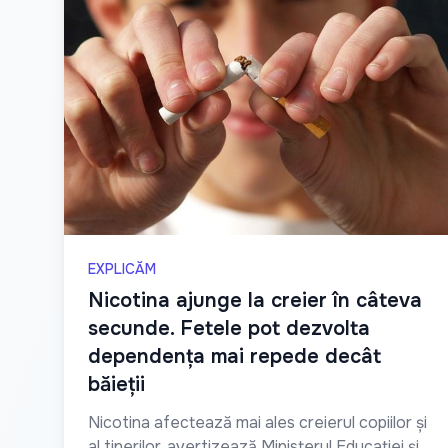
EXPLICĂM
Nicotina ajunge la creier în câteva
secunde. Fetele pot dezvolta
dependența mai repede decât
băieții
Nicotina afectează mai ales creierul copiilor și
al tinerilor, avertizează Ministerul Educației și