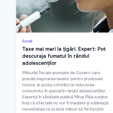
Social
Taxe mai mari la țigări. Expert: Pot
descuraja fumatul în rândul
adolescenților
Măsurile fiscale anunțate de Guvern, care
prevăd majorarea taxelor pentru produsele
nocive, ar putea contribui la reducerea
consumului, în special în rândul adolescenților.
Expertul în sănătate publică Mihai Pîsla susține
însă că efectele nu vor fi imediate și subliniază
necesitatea ca aceste măsuri să fie însoțite