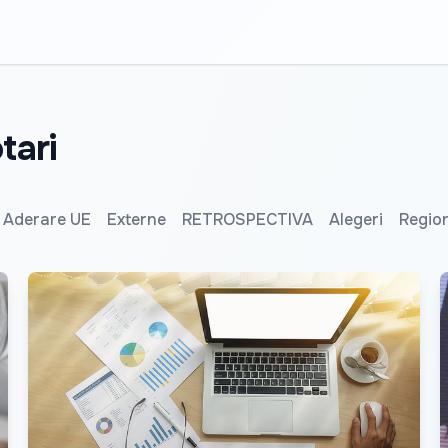
tari
Aderare UE
Externe
RETROSPECTIVA
Alegeri
Regio