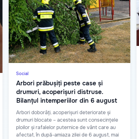
Social
Arbori prăbușiți peste case și
drumuri, acoperișuri distruse.
Bilanțul intemperiilor din 6 august
Arbori doborâți, acoperișuri deteriorate și
drumuri blocate – acestea sunt consecințele
ploilor și rafalelor puternice de vânt care au
afectat, în după-amiaza zilei de 6 august, mai