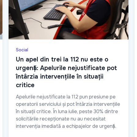
Social
Un apel din trei la 112 nu este o
urgență: Apelurile nejustificate pot
întârzia intervențiile în situații
critice
Apelurile nejustificate la 112 pun presiune pe
operatorii serviciului și pot întârzia intervențiile
în situații critice. În luna iulie, peste 30% dintre
solicitările recepționate nu au necesitat
intervenția imediată a echipajelor de urgență.