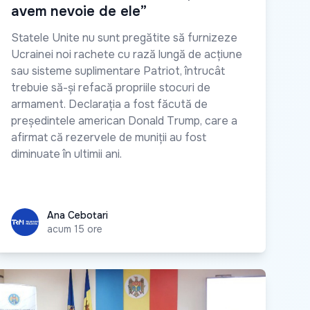
avem nevoie de ele”
Statele Unite nu sunt pregătite să furnizeze
Ucrainei noi rachete cu rază lungă de acțiune
sau sisteme suplimentare Patriot, întrucât
trebuie să-și refacă propriile stocuri de
armament. Declarația a fost făcută de
președintele american Donald Trump, care a
afirmat că rezervele de muniții au fost
diminuate în ultimii ani.
Ana Cebotari
Ana Cebotari
acum 15 ore