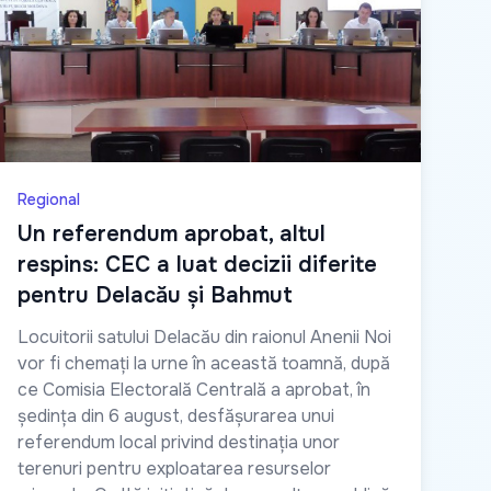
Regional
Un referendum aprobat, altul
respins: CEC a luat decizii diferite
pentru Delacău și Bahmut
Locuitorii satului Delacău din raionul Anenii Noi
vor fi chemați la urne în această toamnă, după
ce Comisia Electorală Centrală a aprobat, în
ședința din 6 august, desfășurarea unui
referendum local privind destinația unor
terenuri pentru exploatarea resurselor