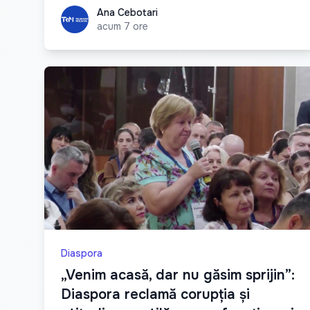
Ana Cebotari
Ana Cebotari
acum 7 ore
Diaspora
„Venim acasă, dar nu găsim sprijin”:
Diaspora reclamă corupția și