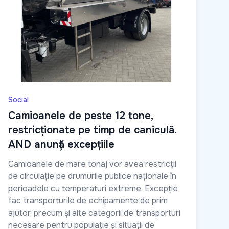
Social
Camioanele de peste 12 tone,
restricționate pe timp de caniculă.
AND anunță excepțiile
Camioanele de mare tonaj vor avea restricții
de circulație pe drumurile publice naționale în
perioadele cu temperaturi extreme. Excepție
fac transporturile de echipamente de prim
ajutor, precum și alte categorii de transporturi
necesare pentru populație și situații de