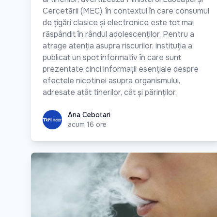
Cercetării (MEC), în contextul în care consumul
de țigări clasice și electronice este tot mai
răspândit în rândul adolescenților. Pentru a
atrage atenția asupra riscurilor, instituția a
publicat un spot informativ în care sunt
prezentate cinci informații esențiale despre
efectele nicotinei asupra organismului,
adresate atât tinerilor, cât și părinților.
Ana Cebotari
Ana Cebotari
acum 16 ore