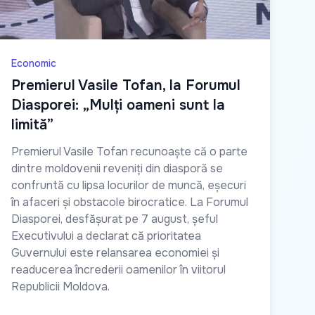
Economic
Premierul Vasile Tofan, la Forumul
Diasporei: „Mulți oameni sunt la
limită”
Premierul Vasile Tofan recunoaște că o parte
dintre moldovenii reveniți din diasporă se
confruntă cu lipsa locurilor de muncă, eșecuri
în afaceri și obstacole birocratice. La Forumul
Diasporei, desfășurat pe 7 august, șeful
Executivului a declarat că prioritatea
Guvernului este relansarea economiei și
readucerea încrederii oamenilor în viitorul
Republicii Moldova.