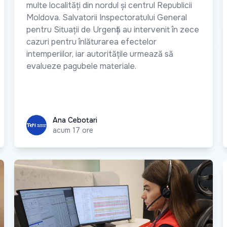
multe localități din nordul și centrul Republicii
Moldova. Salvatorii Inspectoratului General
pentru Situații de Urgență au intervenit în zece
cazuri pentru înlăturarea efectelor
intemperiilor, iar autoritățile urmează să
evalueze pagubele materiale.
Ana Cebotari
Ana Cebotari
acum 17 ore