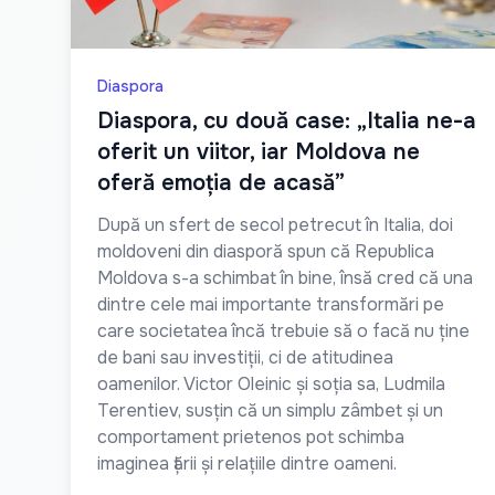
Diaspora
Diaspora, cu două case: „Italia ne-a
oferit un viitor, iar Moldova ne
oferă emoția de acasă”
După un sfert de secol petrecut în Italia, doi
moldoveni din diasporă spun că Republica
Moldova s-a schimbat în bine, însă cred că una
dintre cele mai importante transformări pe
care societatea încă trebuie să o facă nu ține
de bani sau investiții, ci de atitudinea
oamenilor. Victor Oleinic și soția sa, Ludmila
Terentiev, susțin că un simplu zâmbet și un
comportament prietenos pot schimba
imaginea țării și relațiile dintre oameni.