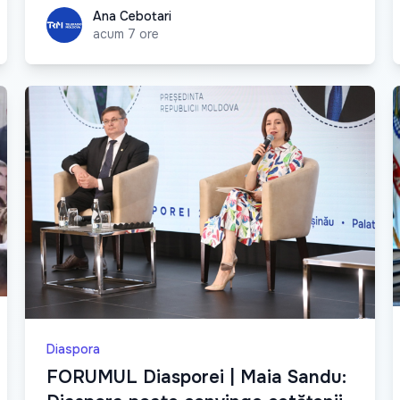
Ana Cebotari
Ana Cebotari
acum 7 ore
Diaspora
FORUMUL Diasporei | Maia Sandu: