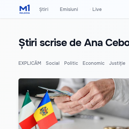
Știri
Emisiuni
•
Live
Știri scrise de Ana Cebo
EXPLICĂM
Social
Politic
Economic
Justiție