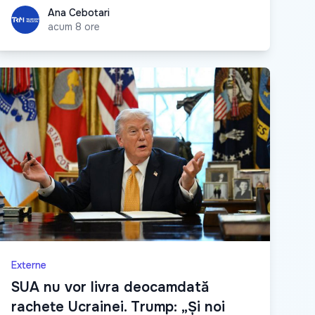
Ana Cebotari
Ana Cebotari
acum 8 ore
Externe
SUA nu vor livra deocamdată
rachete Ucrainei. Trump: „Și noi