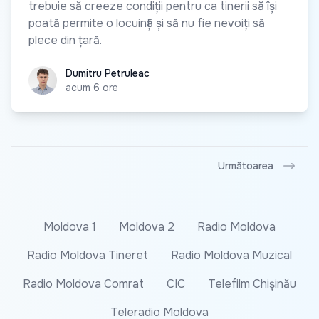
trebuie să creeze condiții pentru ca tinerii să își
poată permite o locuință și să nu fie nevoiți să
plece din țară.
Dumitru Petruleac
Dumitru Petruleac
acum 6 ore
Următoarea
Moldova 1
Moldova 2
Radio Moldova
Radio Moldova Tineret
Radio Moldova Muzical
Radio Moldova Comrat
CIC
Telefilm Chișinău
Teleradio Moldova