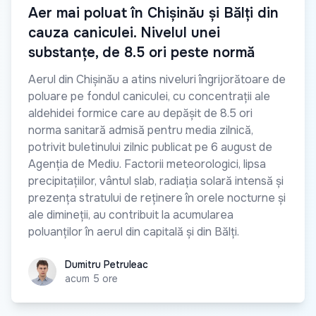
Aer mai poluat în Chișinău și Bălți din
cauza caniculei. Nivelul unei
substanțe, de 8.5 ori peste normă
Aerul din Chișinău a atins niveluri îngrijorătoare de
poluare pe fondul caniculei, cu concentrații ale
aldehidei formice care au depășit de 8.5 ori
norma sanitară admisă pentru media zilnică,
potrivit buletinului zilnic publicat pe 6 august de
Agenția de Mediu. Factorii meteorologici, lipsa
precipitațiilor, vântul slab, radiația solară intensă și
prezența stratului de reținere în orele nocturne și
ale dimineții, au contribuit la acumularea
poluanților în aerul din capitală și din Bălți.
Dumitru Petruleac
Dumitru Petruleac
acum 5 ore