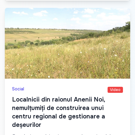
Social
Video
Localnicii din raionul Anenii Noi,
nemulțumiți de construirea unui
centru regional de gestionare a
deșeurilor