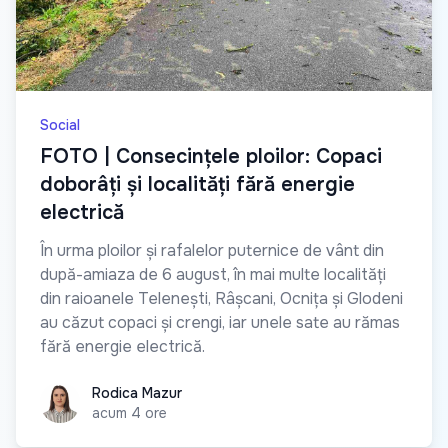
Social
FOTO | Consecințele ploilor: Copaci
doborâți și localități fără energie
electrică
În urma ploilor și rafalelor puternice de vânt din
după-amiaza de 6 august, în mai multe localități
din raioanele Telenești, Râșcani, Ocnița și Glodeni
au căzut copaci și crengi, iar unele sate au rămas
fără energie electrică.
Rodica Mazur
Rodica Mazur
acum 4 ore