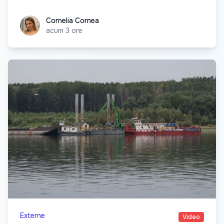
Cornelia Cornea
Cornelia Cornea
acum 3 ore
Externe
Video