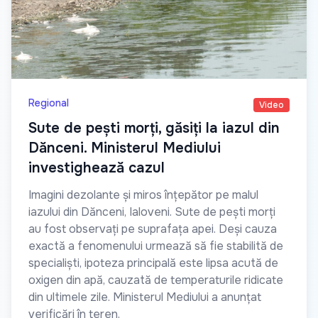
Regional
Video
Sute de pești morți, găsiți la iazul din
Dănceni. Ministerul Mediului
investighează cazul
Imagini dezolante și miros înțepător pe malul
iazului din Dănceni, Ialoveni. Sute de pești morți
au fost observați pe suprafața apei. Deși cauza
exactă a fenomenului urmează să fie stabilită de
specialiști, ipoteza principală este lipsa acută de
oxigen din apă, cauzată de temperaturile ridicate
din ultimele zile. Ministerul Mediului a anunțat
verificări în teren.