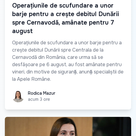
Operațiunile de scufundare a unor
barje pentru a crește debitul Dunării
spre Cernavodă, amânate pentru 7
august
Operațiunile de scufundare a unor barje pentru a
crește debitul Dunării spre Centrala de la
Cernavodă din România, care urma să se
desfășoare pe 6 august, au fost amânate pentru
vineri, din motive de siguranță, anunță specialiștii de
la Apele Române.
Rodica Mazur
Rodica Mazur
acum 3 ore