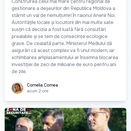
Construirea celui mai mare centru regional de
gestionare a deșeurilor din Republica Moldova a
stârnit un val de nemulțumiri în raionul Anenii Noi.
Autoritățile locale și locuitorii din mai multe sate
susțin că decizia a fost luată fără consultări
prealabile și se tem de consecințe ecologice
grave. De cealaltă parte, Ministerul Mediului dă
asigurări că acest complex va fi unul modern, iar
schimbarea amplasamentului ar însemna blocarea
investiției de zeci de milioane de euro pentru ani
de zile.
Cornelia Cornea
Cornelia Cornea
acum 2 ore