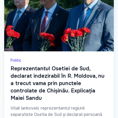
Politic
Reprezentantul Osetiei de Sud,
declarat indezirabil în R. Moldova, nu
a trecut vama prin punctele
controlate de Chișinău. Explicația
Maiei Sandu
Vitali Iankovski, reprezentantul regiunii
separatiste Osetia de Sud și declarat persoană