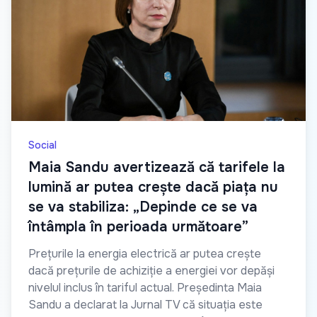
Social
Maia Sandu avertizează că tarifele la
lumină ar putea crește dacă piața nu
se va stabiliza: „Depinde ce se va
întâmpla în perioada următoare”
Prețurile la energia electrică ar putea crește
dacă prețurile de achiziție a energiei vor depăși
nivelul inclus în tariful actual. Președinta Maia
Sandu a declarat la Jurnal TV că situația este