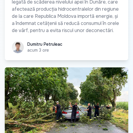
legată de scăderea nivelului apei în Dunăre, care
afectează producția hidrocentralelor din regiune
de la care Republica Moldova importă energie, și
a îndemnat cetățenii să reducă consumul în orele
de vârf, pentru a evita riscul unor deconectări.
Dumitru Petruleac
Dumitru Petruleac
acum 3 ore