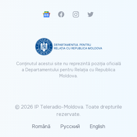
Google News
Facebook
Instagram
Twitter
Conținutul acestui site nu reprezintă poziția oficială
a Departamentului pentru Relația cu Republica
Moldova.
© 2026 IP Teleradio-Moldova. Toate drepturile
rezervate.
Română
Русский
English