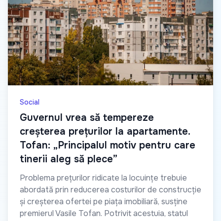
Social
Guvernul vrea să tempereze
creșterea prețurilor la apartamente.
Tofan: „Principalul motiv pentru care
tinerii aleg să plece”
Problema prețurilor ridicate la locuințe trebuie
abordată prin reducerea costurilor de construcție
și creșterea ofertei pe piața imobiliară, susține
premierul Vasile Tofan. Potrivit acestuia, statul