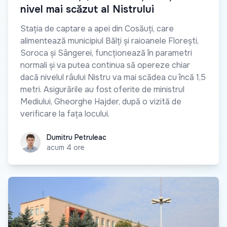
nivel mai scăzut al Nistrului
Stația de captare a apei din Cosăuți, care
alimentează municipiul Bălți și raioanele Florești,
Soroca și Sângerei, funcționează în parametri
normali și va putea continua să opereze chiar
dacă nivelul râului Nistru va mai scădea cu încă 1,5
metri. Asigurările au fost oferite de ministrul
Mediului, Gheorghe Hajder, după o vizită de
verificare la fața locului.
Dumitru Petruleac
Dumitru Petruleac
acum 4 ore