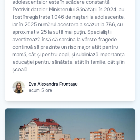
adolescentelor este în scădere constantă.
Potrivit datelor Ministerului Sănătății, în 2024, au
fost înregistrate 1.046 de nașteri la adolescente,
iar în 2025 numărul acestora a scăzut la 786, cu
aproximativ 25 la sută mai puțin. Specialiștii
avertizează însă că sarcina la vârste fragede
continuă să prezinte un risc major atât pentru
mamă, cât și pentru copil, și subliniază importanța
educației pentru sănătate, atât în familie, cât și în
școală.
Eva Alexandra Fruntașu
Eva Alexandra Fruntașu
acum 5 ore