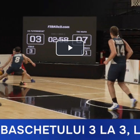
Play
Video