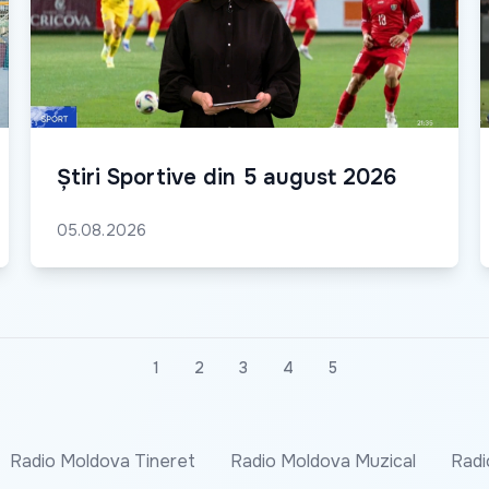
Știri Sportive din 5 august 2026
05.08.2026
1
2
3
4
5
Radio Moldova Tineret
Radio Moldova Muzical
Radi