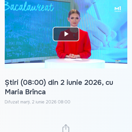
Play
Video
Știri (08:00) din 2 iunie 2026, cu
Maria Brînca
Difuzat
marți, 2 iunie 2026 08:00