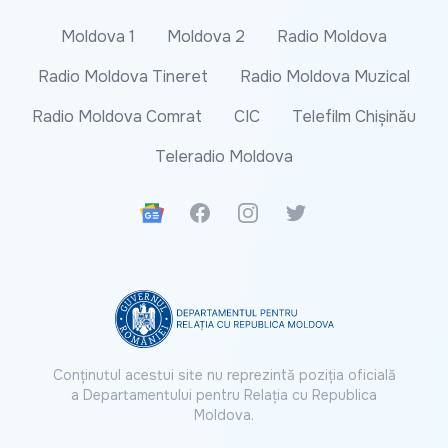
Moldova 1
Moldova 2
Radio Moldova
Radio Moldova Tineret
Radio Moldova Muzical
Radio Moldova Comrat
CIC
Telefilm Chișinău
Teleradio Moldova
Google News
Facebook
Instagram
Twitter
Conținutul acestui site nu reprezintă poziția oficială
a Departamentului pentru Relația cu Republica
Moldova.