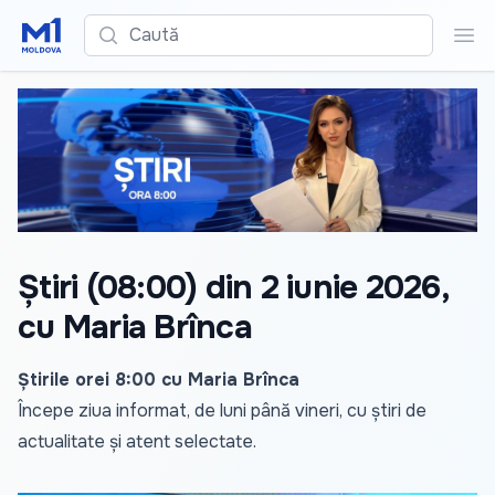
Caută
Cau
Știri (08:00) din 2 iunie 2026,
cu Maria Brînca
Știrile orei 8:00 cu Maria Brînca
Începe ziua informat, de luni până vineri, cu știri de
actualitate și atent selectate.