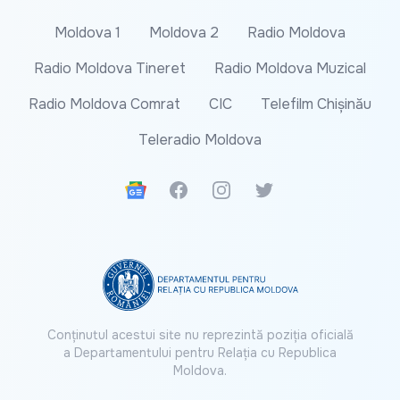
Moldova 1
Moldova 2
Radio Moldova
Radio Moldova Tineret
Radio Moldova Muzical
Radio Moldova Comrat
CIC
Telefilm Chișinău
Teleradio Moldova
Google News
Facebook
Instagram
Twitter
Conținutul acestui site nu reprezintă poziția oficială
a Departamentului pentru Relația cu Republica
Moldova.