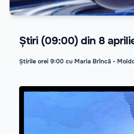
Știri (09:00) din 8 apri
Știrile orei 9:00 cu Maria Brîncă - Mold