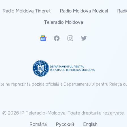
Radio Moldova Tineret
Radio Moldova Muzical
Radi
Teleradio Moldova
Google News
Facebook
Instagram
Twitter
ite nu reprezintă poziția oficială a Departamentului pentru Relația 
© 2026 IP Teleradio-Moldova. Toate drepturile rezervate.
Română
Русский
English