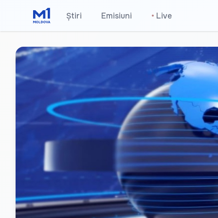
Știri
Emisiuni
•
Live