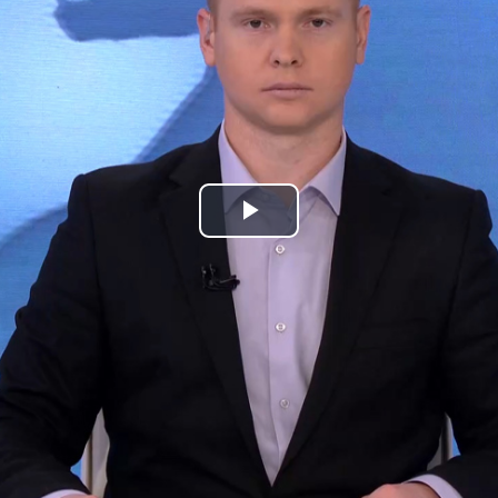
Play
Video