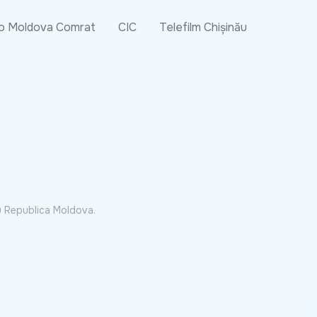
o Moldova Comrat
CIC
Telefilm Chișinău
cu Republica Moldova.