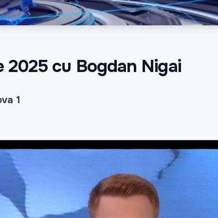
lie 2025 cu Bogdan Nigai
ova 1