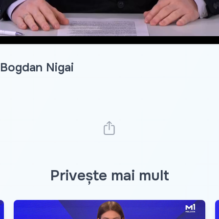
u Bogdan Nigai
Privește mai mult