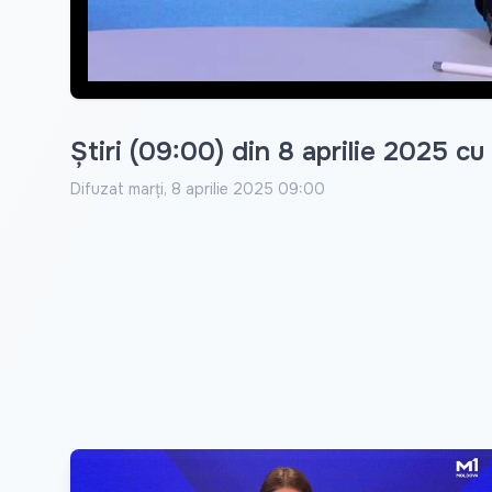
Știri (09:00) din 8 aprilie 2025 c
Difuzat
marți, 8 aprilie 2025 09:00