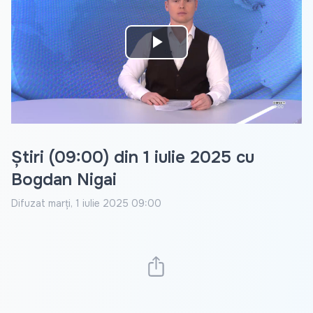
Play
Video
Știri (09:00) din 1 iulie 2025 cu
Bogdan Nigai
Difuzat
marți, 1 iulie 2025 09:00