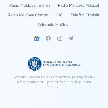
Radio Moldova Tineret
Radio Moldova Muzical
Radio Moldova Comrat
CIC
Telefilm Chișinău
Teleradio Moldova
Google News
Facebook
Instagram
Twitter
Conținutul acestui site nu reprezintă poziția oficială
a Departamentului pentru Relația cu Republica
Moldova.