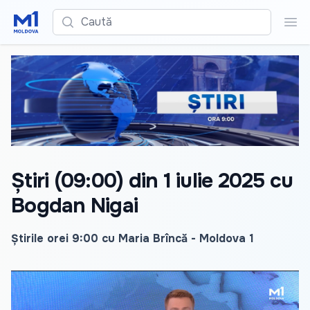
Caută
Cau
Știri (09:00) din 1 iulie 2025 cu
Bogdan Nigai
Știrile orei 9:00 cu Maria Brîncă - Moldova 1