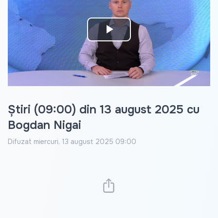
Play
Video
Știri (09:00) din 13 august 2025 cu
Bogdan Nigai
Difuzat
miercuri, 13 august 2025 09:00