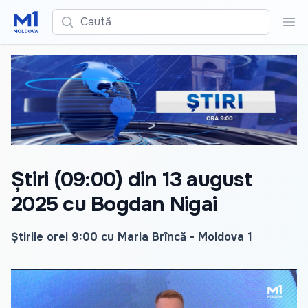
Caută
Cau
Știri (09:00) din 13 august
2025 cu Bogdan Nigai
Știrile orei 9:00 cu Maria Brîncă - Moldova 1