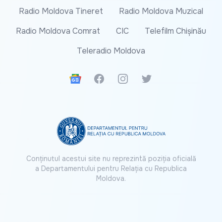
Radio Moldova Tineret
Radio Moldova Muzical
Radio Moldova Comrat
CIC
Telefilm Chișinău
Teleradio Moldova
Google News
Facebook
Instagram
Twitter
Conținutul acestui site nu reprezintă poziția oficială
a Departamentului pentru Relația cu Republica
Moldova.