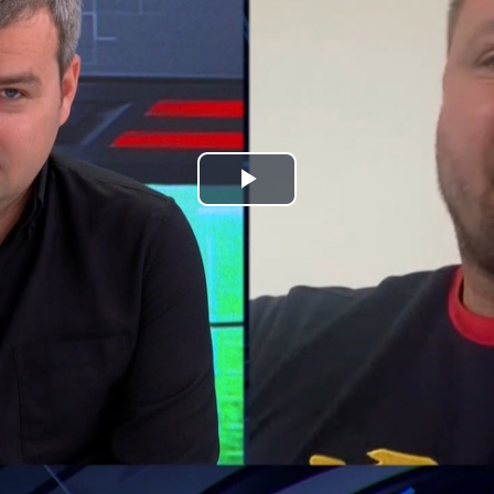
Play
Video