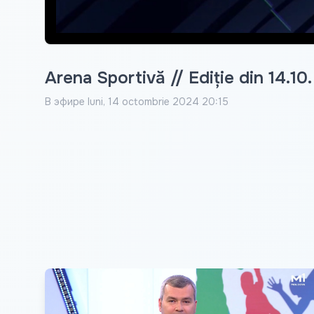
Arena Sportivă // Ediție din 14.10
В эфире
luni, 14 octombrie 2024 20:15