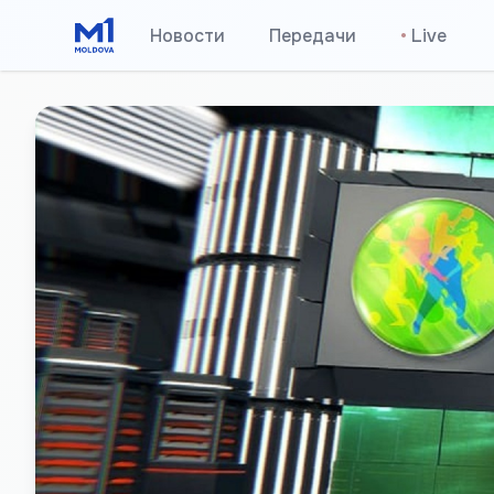
Новости
Передачи
•
Live