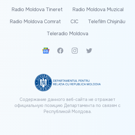
Radio Moldova Tineret
Radio Moldova Muzical
Radio Moldova Comrat
CIC
Telefilm Chișinău
Teleradio Moldova
Google News
Facebook
Instagram
Twitter
Содержание данного веб-сайта не отражает
официальную позицию Департамента по связям с
Республикой Молдова.