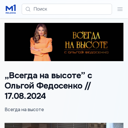
Поиск
Пои
„Всегда на высоте” с
Ольгой Федосенко //
17.08.2024
Всегда на высоте