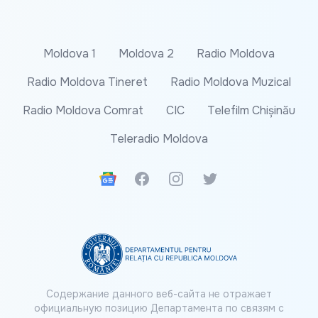
Moldova 1
Moldova 2
Radio Moldova
Radio Moldova Tineret
Radio Moldova Muzical
Radio Moldova Comrat
CIC
Telefilm Chișinău
Teleradio Moldova
Google News
Facebook
Instagram
Twitter
Содержание данного веб-сайта не отражает
официальную позицию Департамента по связям с