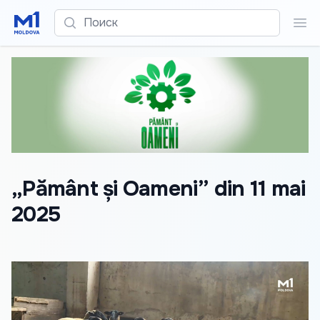
Поиск
Пои
„Pământ și Oameni” din 11 mai
2025