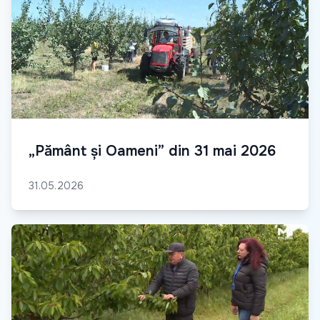
„Pământ și Oameni” din 31 mai 2026
31.05.2026