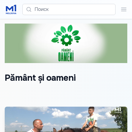
Поиск
Пои
Pământ și oameni