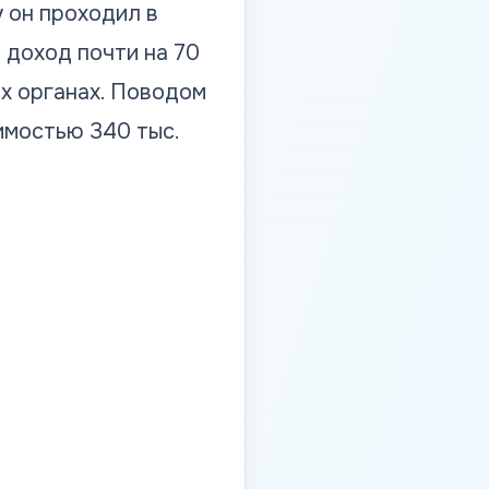
у он проходил в
 доход почти на 70
х органах. Поводом
имостью 340 тыс.