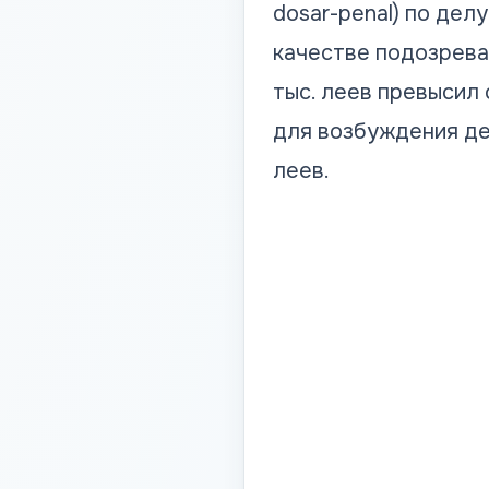
dosar-penal) по дел
качестве подозрева
тыс. леев превысил
для возбуждения де
леев.