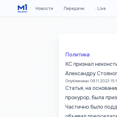
Новости
Передачи
•
Live
Политика
КС признал неконст
Александру Стояно
Опубликован
09.11.2023 15:
Статья, на основан
прокурор, была при
Частично было подд
объявил председате