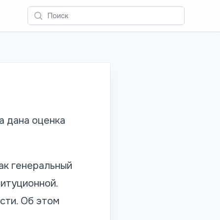
Поиск
а дана оценка
ак генеральный
титуционной.
сти. Об этом