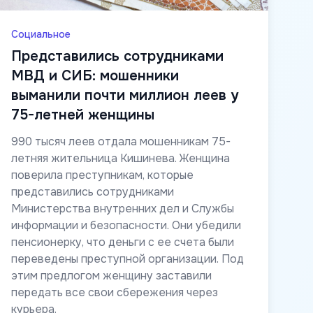
Социальное
Представились сотрудниками
МВД и СИБ: мошенники
выманили почти миллион леев у
75-летней женщины
990 тысяч леев отдала мошенникам 75-
летняя жительница Кишинева. Женщина
поверила преступникам, которые
представились сотрудниками
Министерства внутренних дел и Службы
информации и безопасности. Они убедили
пенсионерку, что деньги с ее счета были
переведены преступной организации. Под
этим предлогом женщину заставили
передать все свои сбережения через
курьера.