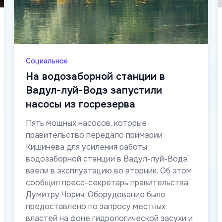
Социальное
На водозаборной станции в
Вадул-луй-Водэ запустили
насосы из госрезерва
Пять мощных насосов, которые
правительство передало примэрии
Кишинева для усиления работы
водозаборной станции в Вадул-луй-Водэ,
ввели в эксплуатацию во вторник. Об этом
сообщил пресс-секретарь правительства
Думитру Чорич. Оборудование было
предоставлено по запросу местных
властей на фоне гидрологической засухи и