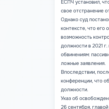
ЕСПЧ установил, чт
свое отстранение о
Однако суд постано
контексте, что его 
возможность контро
должности в 2021 г.
обвинениям: пассив
ложные заявления.
Впоследствии, пос
конференции, что о
должности.
Указ
об освобождени
26 сентября, главо