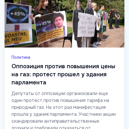
Политика
Оппозиция против повышения цены
на газ: протест прошел у здания
парламента
Депутаты от оппозиции организовали еще
один протест против повышения тарифа на
природный газ. На этот раз манифестация
прошла у здания парламента. Участники акции
скандировали антиправительственные
лозунги и требовали отказаться от