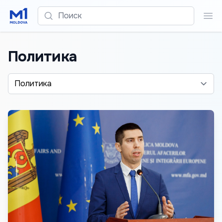
Поиск
Пои
Политика
Alege o categorie