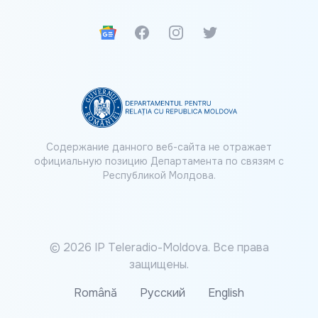
Google News
Facebook
Instagram
Twitter
Содержание данного веб-сайта не отражает
официальную позицию Департамента по связям с
Республикой Молдова.
© 2026 IP Teleradio-Moldova. Все права
защищены.
Română
Русский
English