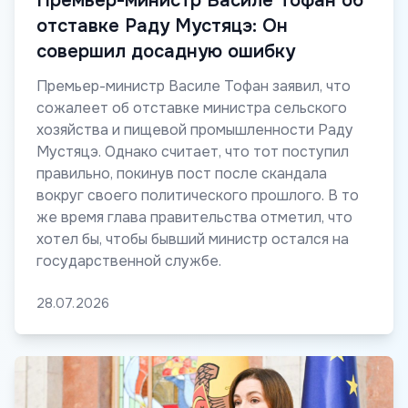
Премьер-министр Василе Тофан об
отставке Раду Мустяцэ: Он
совершил досадную ошибку
Премьер-министр Василе Тофан заявил, что
сожалеет об отставке министра сельского
хозяйства и пищевой промышленности Раду
Мустяцэ. Однако считает, что тот поступил
правильно, покинув пост после скандала
вокруг своего политического прошлого. В то
же время глава правительства отметил, что
хотел бы, чтобы бывший министр остался на
государственной службе.
28.07.2026