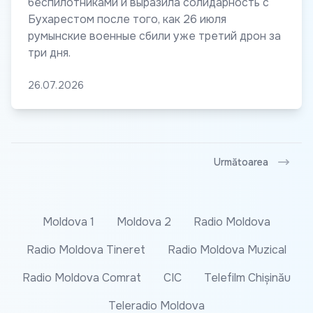
беспилотниками и выразила солидарность с
Бухарестом после того, как 26 июля
румынские военные сбили уже третий дрон за
три дня.
26.07.2026
Următoarea
Moldova 1
Moldova 2
Radio Moldova
Radio Moldova Tineret
Radio Moldova Muzical
Radio Moldova Comrat
CIC
Telefilm Chișinău
Teleradio Moldova