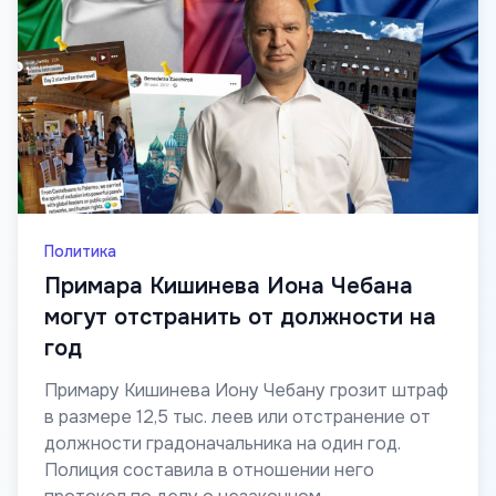
Политика
Примара Кишинева Иона Чебана
могут отстранить от должности на
год
Примару Кишинева Иону Чебану грозит штраф
в размере 12,5 тыс. леев или отстранение от
должности градоначальника на один год.
Полиция составила в отношении него