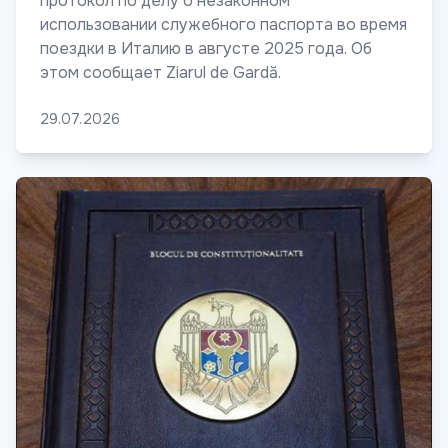
протокол по делу о незаконном
использовании служебного паспорта во время
поездки в Италию в августе 2025 года. Об
этом сообщает Ziarul de Gardă.
29.07.2026