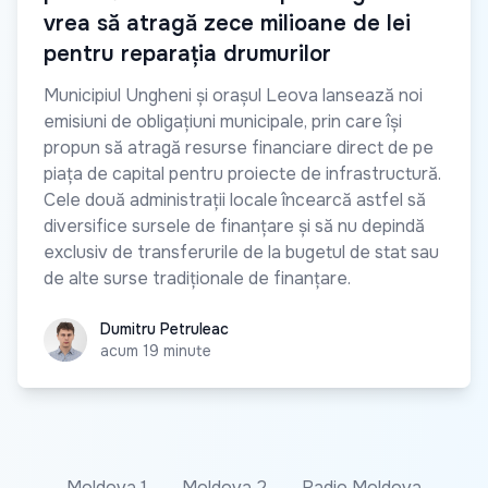
vrea să atragă zece milioane de lei
pentru reparația drumurilor
Municipiul Ungheni și orașul Leova lansează noi
emisiuni de obligațiuni municipale, prin care își
propun să atragă resurse financiare direct de pe
piața de capital pentru proiecte de infrastructură.
Cele două administrații locale încearcă astfel să
diversifice sursele de finanțare și să nu depindă
exclusiv de transferurile de la bugetul de stat sau
de alte surse tradiționale de finanțare.
Dumitru Petruleac
Dumitru Petruleac
acum 19 minute
Moldova 1
Moldova 2
Radio Moldova