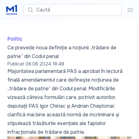
Caută
Cau
Politic
Ce prevede noua definiție a noțiunii „trădare de
patrie” din Codul penal
Publicat
06.06.2024 18:48
Majoritatea parlamentară PAS a aprobat în lectură
finală amendamentul care definește noțiunea de
„trădare de patrie” din Codul penal. Modificările
vizează câteva formulări care, potrivit autorilor,
deputații PAS Igor Chiriac și Andrian Cheptonar,
clarifică mai bine această normă de incriminare și
stipulează trăsăturile esențiale ale faptelor
infracționale de trădare de patrie.