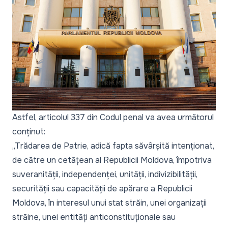
Astfel, articolul 337 din Codul penal va avea următorul
conținut:
„Trădarea de Patrie, adică fapta săvârșită intenționat,
de către un cetățean al Republicii Moldova, împotriva
suveranității, independenței, unității, indivizibilității,
securității sau capacității de apărare a Republicii
Moldova, în interesul unui stat străin, unei organizații
străine, unei entități anticonstituționale sau