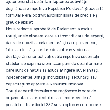
ajutor unui stat străin la înfăptuirea activității
dușmănoase împotriva Republicii Moldova”. Și această
formulare era, potrivit autorilor, lipsită de precizie și
greu de aplicat.
Noua redacție, aprobată de Parlament, a exclus,
totuși, unele alineate, care au fost criticate de experți,
dar și de opoziția parlamentară, și care prevedeau,
între altele, că „acordare de ajutor în vederea
desfășurării unor activați ostile împotriva securității
statului” se exprimă și prin „campanii de dezinformare
care sunt de natură să aducă atingere suveranității,
independenței, unității, indivizibilității securității sau
capacității de apărare a Republicii Moldova”.
Totuși această formulare se regăsește în nota de
argumentare a proiectului, care mai prevede că
punctul d) din articolul 337 se va aplica în coroborare