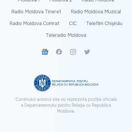
Radio Moldova Tineret
Radio Moldova Muzical
Radio Moldova Comrat
CIC
Telefilm Chișinău
Teleradio Moldova
Google News
Facebook
Instagram
Twitter
Conținutul acestui site nu reprezintă poziția oficială
a Departamentului pentru Relația cu Republica
Moldova.