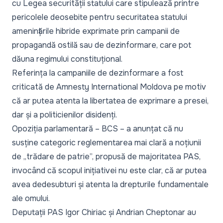
cu Legea securității statului care stipulează printre
pericolele deosebite pentru securitatea statului
amenințările hibride exprimate prin campanii de
propagandă ostilă sau de dezinformare, care pot
dăuna regimului constituțional.
Referința la campaniile de dezinformare a fost
criticată de
Amnesty International Moldova
pe motiv
că ar putea atenta la libertatea de exprimare a presei,
dar și a politicienilor disidenți.
Opoziția parlamentară – BCS – a anunțat că
nu
susține categoric reglementarea mai clară
a noțiunii
de „trădare de patrie”, propusă de majoritatea PAS,
invocând că scopul inițiativei nu este clar, că ar putea
avea dedesubturi și atenta la drepturile fundamentale
ale omului.
Deputații PAS Igor Chiriac și Andrian Cheptonar au