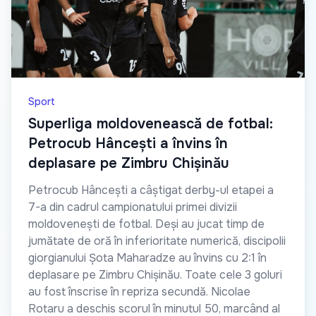
Sport
Superliga moldovenească de fotbal:
Petrocub Hâncești a învins în
deplasare pe Zimbru Chișinău
Petrocub Hâncești a câștigat derby-ul etapei a
7-a din cadrul campionatului primei divizii
moldovenești de fotbal. Deși au jucat timp de
jumătate de oră în inferioritate numerică, discipolii
giorgianului Șota Maharadze au învins cu 2:1 în
deplasare pe Zimbru Chișinău. Toate cele 3 goluri
au fost înscrise în repriza secundă. Nicolae
Rotaru a deschis scorul în minutul 50, marcând al