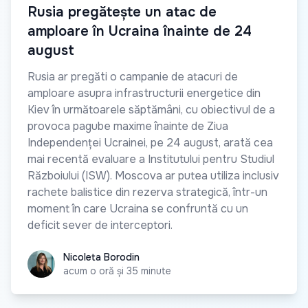
Rusia pregătește un atac de
amploare în Ucraina înainte de 24
august
Rusia ar pregăti o campanie de atacuri de
amploare asupra infrastructurii energetice din
Kiev în următoarele săptămâni, cu obiectivul de a
provoca pagube maxime înainte de Ziua
Independenței Ucrainei, pe 24 august, arată cea
mai recentă evaluare a Institutului pentru Studiul
Războiului (ISW). Moscova ar putea utiliza inclusiv
rachete balistice din rezerva strategică, într-un
moment în care Ucraina se confruntă cu un
deficit sever de interceptori.
Nicoleta Borodin
Nicoleta Borodin
acum o oră și 35 minute