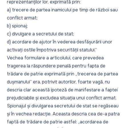
reprezentanților lor, exprimată prin:
a) trecere de partea inamicului pe timp de război sau
conflict armat;
b) spionaj;
c) divulgare a secretului de stat;
d) acordare de ajutor în vederea desfășurării unor
activați ostile împotriva securității statului.”
Vechea formulare a articolului, care prevedea
tragerea la răspundere penală pentru fapta de
trădare de patrie exprimată prin „trecerea de partea
dușmanului” era, potrivit autorilor, foarte vagă, nu
descria clar această ipoteză de manifestare a faptei
prejudiciabile și excludea situația unui conflict armat.
Spionajul și divulgarea secretului de stat se regăseau
și în vechea redacție. Aceasta descria cea de-a patra
faptă de trădare de patrie astfel: „acordarea de