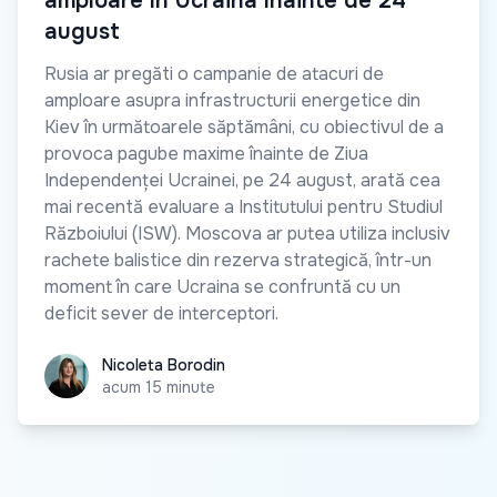
amploare în Ucraina înainte de 24
august
Rusia ar pregăti o campanie de atacuri de
amploare asupra infrastructurii energetice din
Kiev în următoarele săptămâni, cu obiectivul de a
provoca pagube maxime înainte de Ziua
Independenței Ucrainei, pe 24 august, arată cea
mai recentă evaluare a Institutului pentru Studiul
Războiului (ISW). Moscova ar putea utiliza inclusiv
rachete balistice din rezerva strategică, într-un
moment în care Ucraina se confruntă cu un
deficit sever de interceptori.
Nicoleta Borodin
Nicoleta Borodin
acum 15 minute