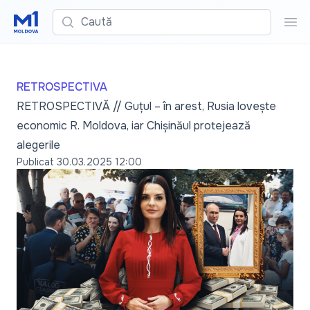
Caută
Cau
RETROSPECTIVA
RETROSPECTIVĂ // Guțul – în arest, Rusia lovește
economic R. Moldova, iar Chișinăul protejează
alegerile
Publicat
30.03.2025 12:00