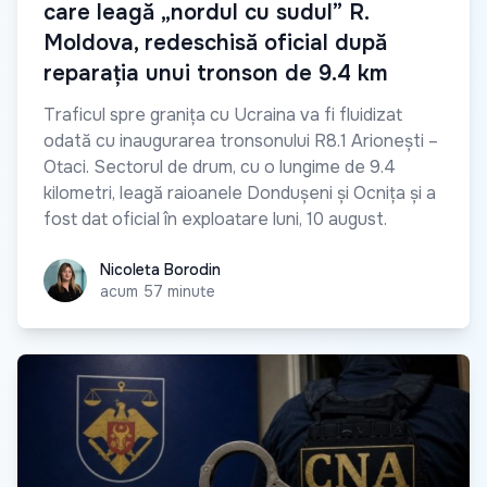
care leagă „nordul cu sudul” R.
Moldova, redeschisă oficial după
reparația unui tronson de 9.4 km
Traficul spre granița cu Ucraina va fi fluidizat
odată cu inaugurarea tronsonului R8.1 Arionești –
Otaci. Sectorul de drum, cu o lungime de 9.4
kilometri, leagă raioanele Dondușeni și Ocnița și a
fost dat oficial în exploatare luni, 10 august.
Nicoleta Borodin
Nicoleta Borodin
acum 57 minute