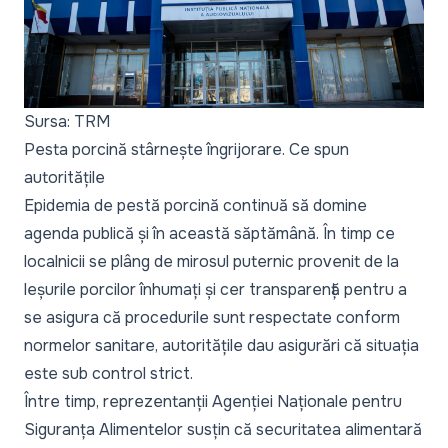
Sursa: TRM
Pesta porcină stârnește îngrijorare. Ce spun
autoritățile
Epidemia de pestă porcină continuă să domine
agenda publică și în această săptămână. În timp ce
localnicii se plâng
de mirosul puternic provenit de la
leșurile porcilor înhumați și cer transparență pentru a
se asigura că procedurile sunt respectate conform
normelor sanitare,
autoritățile dau asigurări că situația
este sub control strict
.
Între timp, reprezentanții Agenției Naționale pentru
Siguranța Alimentelor susțin că
securitatea alimentară