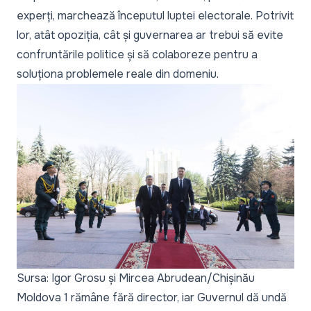
experți, marchează începutul luptei electorale. Potrivit
lor, atât opoziția, cât și guvernarea ar trebui să evite
confruntările politice și să colaboreze pentru a
soluționa problemele reale din domeniu.
Sursa: Igor Grosu și Mircea Abrudean/Chișinău
Moldova 1 rămâne fără director, iar Guvernul dă undă