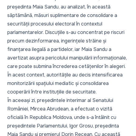
președinta Maia Sandu, au analizat, în această
săptămână,
măsuri suplimentare de consolidare a
securității procesului electoral
în contextul
parlamentarelor. Discuțiile s-au concentrat pe riscuri
precum dezinformarea, ingerințele străine și
finanțarea ilegală a partidelor, iar Maia Sandu a
avertizat asupra pericolului manipulării informaționale,
care poate submina încrederea cetățenilor în alegeri.
În acest context, autoritățile au decis intensificarea
monitorizării spațiului mediatic și consolidarea
cooperării între instituțiile de securitate.
În aceeași zi, președintele interimar al Senatului
României, Mircea Abrudean, a efectuat o
vizită
oficială în Republica Moldova
, unde s-a întâlnit cu
președintele Parlamentului, Igor Grosu, președinta
Maia Sandu și premierul Dorin Recean. Cu această