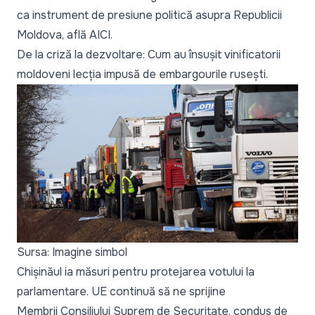
ca instrument de presiune politică asupra Republicii
Moldova, află
AICI
.
De la criză la dezvoltare: Cum au însușit vinificatorii
moldoveni lecția impusă de embargourile rusești
.
Sursa: Imagine simbol
Chișinăul ia măsuri pentru protejarea votului la
parlamentare. UE continuă să ne sprijine
Membrii Consiliului Suprem de Securitate, condus de