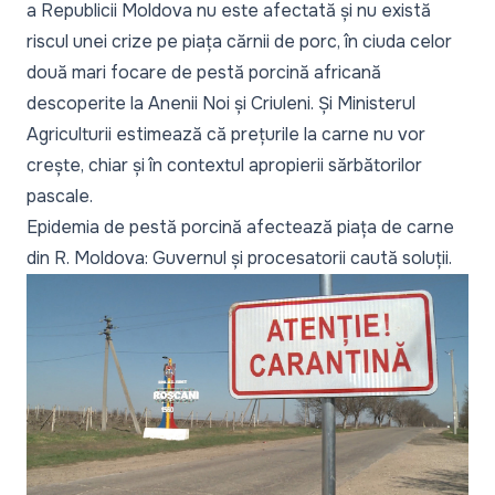
a Republicii Moldova nu este afectată
și nu există
riscul unei crize pe piața cărnii de porc, în ciuda celor
două mari focare de pestă porcină africană
descoperite la Anenii Noi și Criuleni. Și Ministerul
Agriculturii estimează că
prețurile la carne nu vor
crește
, chiar și în contextul apropierii sărbătorilor
pascale.
Epidemia de pestă porcină afectează piața de carne
din R. Moldova: Guvernul și procesatorii caută soluții
.