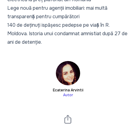
Lege nouă pentru agenții imobiliari
: mai multă
transparență pentru cumpărători
140 de deținuți ispășesc pedepse pe viață în R.
Moldova.
Istoria unui condamnat
amnistiat după 27 de
ani de detenție.
Ecaterina Arvintii
Autor