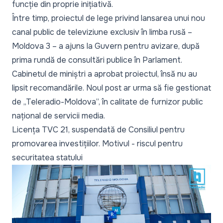
funcție din proprie inițiativă.
Între timp, proiectul de lege privind lansarea unui nou
canal public de televiziune exclusiv în limba rusă –
Moldova 3 – a ajuns la Guvern pentru avizare, după
prima rundă de consultări publice în Parlament
.
Cabinetul de miniștri
a aprobat proiectul
, însă nu au
lipsit recomandările. Noul post ar urma să fie gestionat
de „Teleradio-Moldova”, în calitate de furnizor public
național de servicii media.
Licența TVC 21, suspendată de Consiliul pentru
promovarea investițiilor. Motivul - riscul pentru
securitatea statului