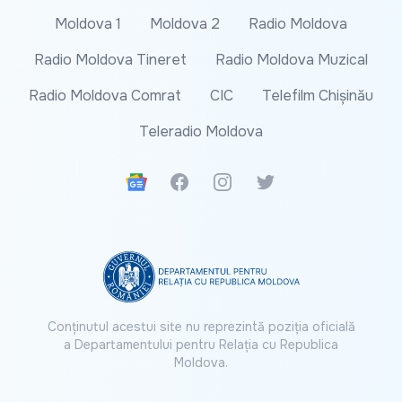
Moldova 1
Moldova 2
Radio Moldova
Radio Moldova Tineret
Radio Moldova Muzical
Radio Moldova Comrat
CIC
Telefilm Chișinău
Teleradio Moldova
Google News
Facebook
Instagram
Twitter
Conținutul acestui site nu reprezintă poziția oficială
a Departamentului pentru Relația cu Republica
Moldova.