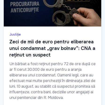
Justiție
Zeci de mii de euro pentru eliberarea
unui condamnat „grav bolnav”: CNA a
reținut un suspect
Un bărbat a fost reținut pentru 72 de ore după ce
ar fi cerut 30.000 de euro pentru a aranja
eliberarea unui condamnat. Oamenii legii, care au
efectuat mai multe percheziții în dimineața zilei de
luni, 10 august, au stabilit că suspectul promitea să
influențeze, contra bani, deciziile unor angajați ai
unui penitenciar din R. Moldova.