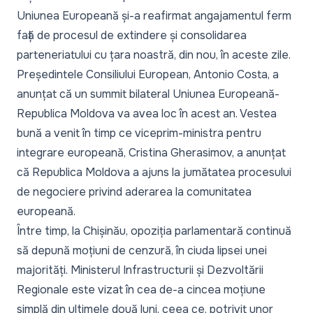
Uniunea Europeană și-a reafirmat
angajamentul ferm
față de procesul de extindere și consolidarea
parteneriatului cu țara noastră
, din nou, în aceste zile.
Președintele Consiliului European, Antonio Costa, a
anunțat că un summit bilateral Uniunea Europeană-
Republica Moldova va avea loc în acest an. Vestea
bună a venit în timp ce viceprim-ministra pentru
integrare europeană, Cristina Gherasimov, a anunțat
că
Republica Moldova a ajuns la jumătatea procesului
de negociere privind aderarea
la comunitatea
europeană.
Între timp, la Chișinău,
opoziția parlamentară continuă
să depună moțiuni de cenzură
, în ciuda lipsei unei
majorități. Ministerul Infrastructurii și Dezvoltării
Regionale este vizat în cea de-a cincea moțiune
simplă din ultimele două luni, ceea ce, potrivit unor