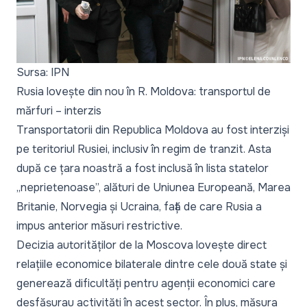
Sursa: IPN
Rusia lovește din nou în R. Moldova: transportul de
mărfuri – interzis
Transportatorii din Republica Moldova au fost interziși
pe teritoriul Rusiei
, inclusiv în regim de tranzit. Asta
după ce țara noastră a fost inclusă în lista statelor
„neprietenoase”, alături de Uniunea Europeană, Marea
Britanie, Norvegia și Ucraina, față de care Rusia a
impus anterior măsuri restrictive.
Decizia autorităților de la Moscova lovește direct
relațiile economice bilaterale dintre cele două state și
generează dificultăți pentru agenții economici care
desfășurau activități în acest sector. În plus, măsura