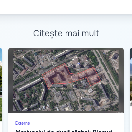
Citește mai mult
Externe