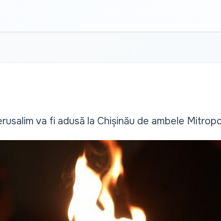
rusalim va fi adusă la Chișinău de ambele Mitropol