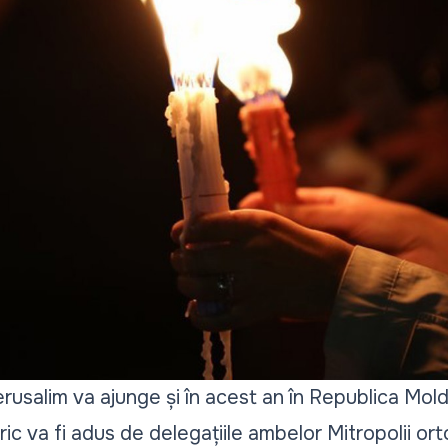
erusalim va ajunge și în acest an în Republica Mol
ric va fi adus de delegațiile ambelor Mitropolii ort