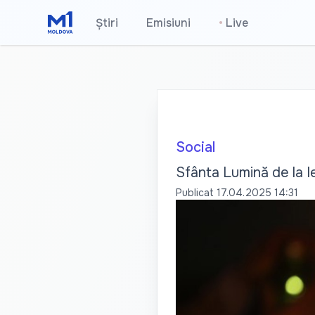
Știri
Emisiuni
•
Live
Social
Sfânta Lumină de la Ie
Publicat
17.04.2025 14:31