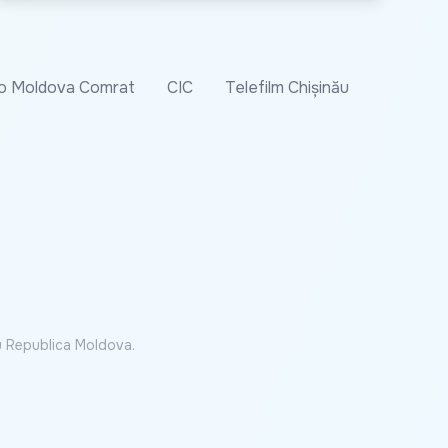
o Moldova Comrat
CIC
Telefilm Chișinău
cu Republica Moldova.