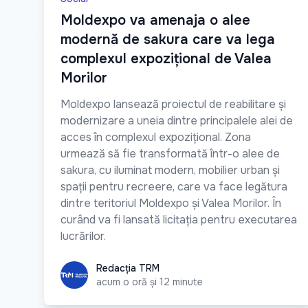
Moldexpo va amenaja o alee
modernă de sakura care va lega
complexul expozițional de Valea
Morilor
Moldexpo lansează proiectul de reabilitare și
modernizare a uneia dintre principalele alei de
acces în complexul expozițional. Zona
urmează să fie transformată într-o alee de
sakura, cu iluminat modern, mobilier urban și
spații pentru recreere, care va face legătura
dintre teritoriul Moldexpo și Valea Morilor. În
curând va fi lansată licitația pentru executarea
lucrărilor.
Redacția TRM
Redacția TRM
acum o oră și 12 minute