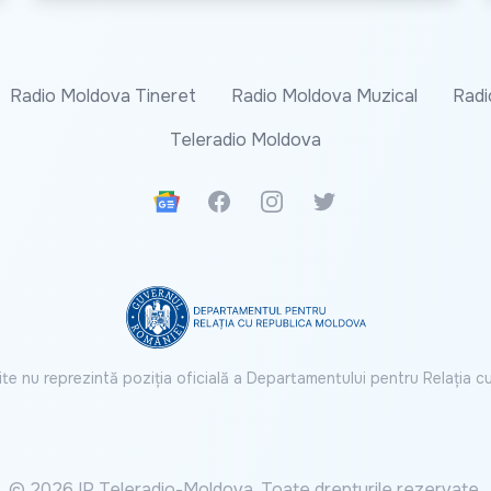
Radio Moldova Tineret
Radio Moldova Muzical
Radi
Teleradio Moldova
Google News
Facebook
Instagram
Twitter
ite nu reprezintă poziția oficială a Departamentului pentru Relația 
© 2026 IP Teleradio-Moldova. Toate drepturile rezervate.