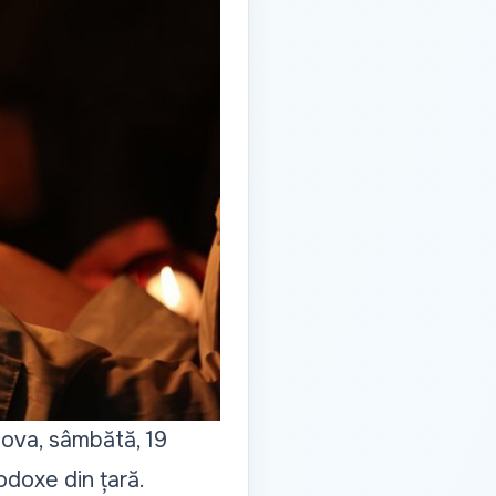
dova, sâmbătă, 19
odoxe din țară.